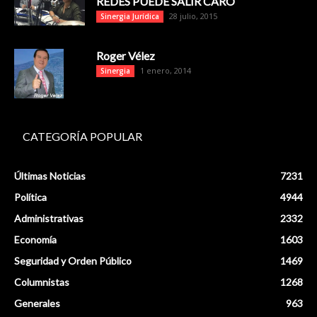
REDES PUEDE SALIR CARO
28 julio, 2015
Sinergia Jurídica
Roger Vélez
1 enero, 2014
Sinergia
CATEGORÍA POPULAR
Últimas Noticias
7231
Política
4944
Administrativas
2332
Economía
1603
Seguridad y Orden Público
1469
Columnistas
1268
Generales
963