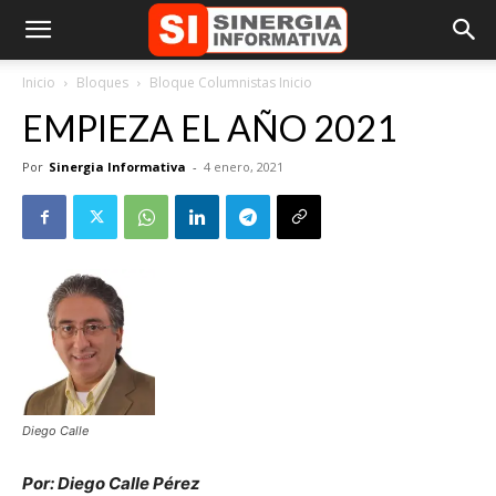
Inicio
Bloques
Bloque Columnistas Inicio
EMPIEZA EL AÑO 2021
Por
Sinergia Informativa
-
4 enero, 2021
Diego Calle
Por: Diego Calle Pérez