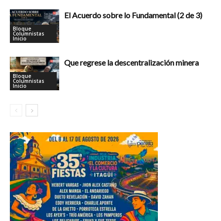
El Acuerdo sobre lo Fundamental (2 de 3)
Bloque
Columnistas
Inicio
Que regrese la descentralización minera
Bloque
Columnistas
Inicio