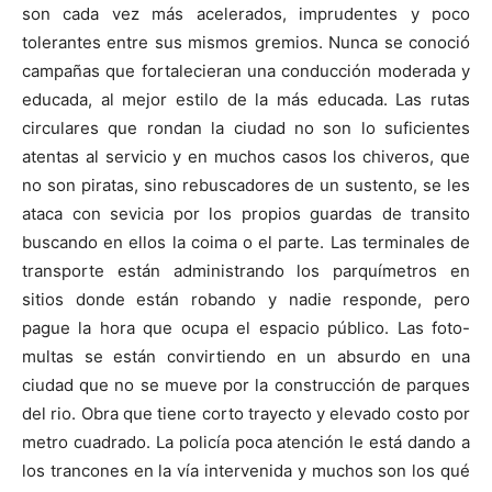
son cada vez más acelerados, imprudentes y poco
tolerantes entre sus mismos gremios. Nunca se conoció
campañas que fortalecieran una conducción moderada y
educada, al mejor estilo de la más educada. Las rutas
circulares que rondan la ciudad no son lo suficientes
atentas al servicio y en muchos casos los chiveros, que
no son piratas, sino rebuscadores de un sustento, se les
ataca con sevicia por los propios guardas de transito
buscando en ellos la coima o el parte. Las terminales de
transporte están administrando los parquímetros en
sitios donde están robando y nadie responde, pero
pague la hora que ocupa el espacio público. Las foto-
multas se están convirtiendo en un absurdo en una
ciudad que no se mueve por la construcción de parques
del rio. Obra que tiene corto trayecto y elevado costo por
metro cuadrado. La policía poca atención le está dando a
los trancones en la vía intervenida y muchos son los qué