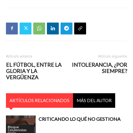
Artículo anterior
Artículo siguiente
EL FÚTBOL, ENTRE LA
INTOLERANCIA, ¿POR
GLORIA Y LA
SIEMPRE?
VERGÜENZA
ARTÍCULOS RELACIONADOS
MÁS DEL AUTOR
CRITICANDO LO QUÉ NO GESTIONA
Bloque
Columnistas