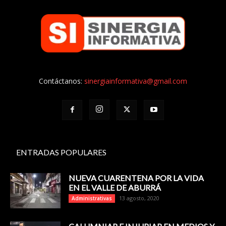
Contáctanos:
sinergiainformativa@gmail.com
ENTRADAS POPULARES
NUEVA CUARENTENA POR LA VIDA
EN EL VALLE DE ABURRÁ
13 agosto, 2020
Administrativas