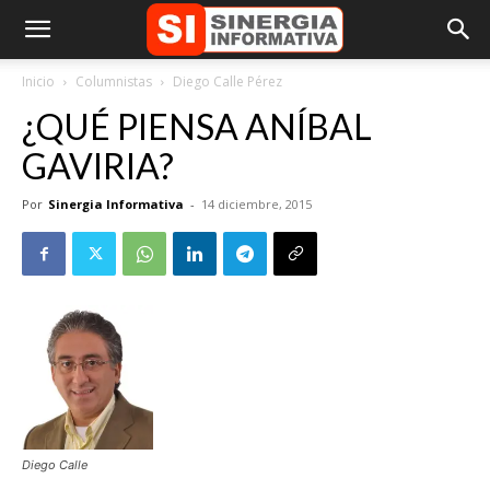
Inicio
Columnistas
Diego Calle Pérez
¿QUÉ PIENSA ANÍBAL
GAVIRIA?
Por
Sinergia Informativa
-
14 diciembre, 2015
Diego Calle