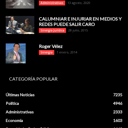
13 agosto, 2020
Administrativas
CALUMNIAR E INJURIAR EN MEDIOS Y
REDES PUEDE SALIR CARO
28 julio, 2015
Sinergia Jurídica
Roger Vélez
1 enero, 2014
Sinergia
CATEGORÍA POPULAR
Últimas Noticias
7235
Política
4946
Administrativas
2333
Economía
1603