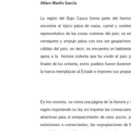
Alfaro Martín García
La región del Bajo Cauca forma parte del hermoso
encontrar al típico paisa de ruana, carriel y sombr
representativo de las zonas costeras del país; se e
verraquera y empuje paisa con ese ser gaupachoso
cálidas del país; es decir, se encuentra un habita
ajena a la historia violenta que ha vivido el país
finales de los ochenta, estos pueblos fueron durament
la fuerza reemplazan al Estado e imponen sus propi
En los noventa, se cierra una página de la historia y
región imponiendo su ley sin importar las consecuenc
atractivas para el enriquecimiento de unos pocos; pr
extorsiones a comerciantes, las expropiaciones de fin