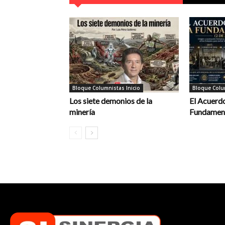
Bloque Columnistas Inicio
Bloque Colum
Los siete demonios de la
El Acuerdo
minería
Fundament