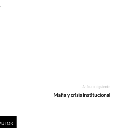
.
Artículo siguiente
Mafia y crisis institucional
 AUTOR