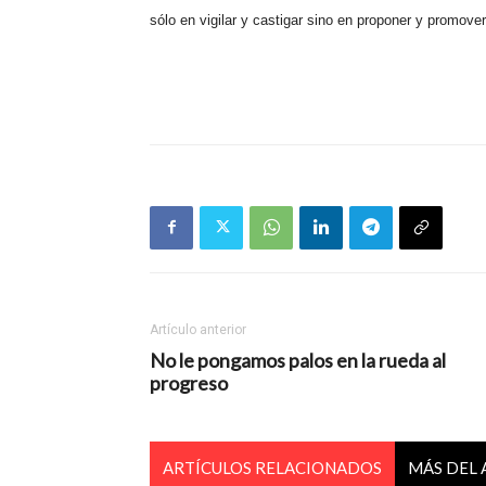
sólo en vigilar y castigar sino en proponer y promover
Artículo anterior
No le pongamos palos en la rueda al
progreso
ARTÍCULOS RELACIONADOS
MÁS DEL