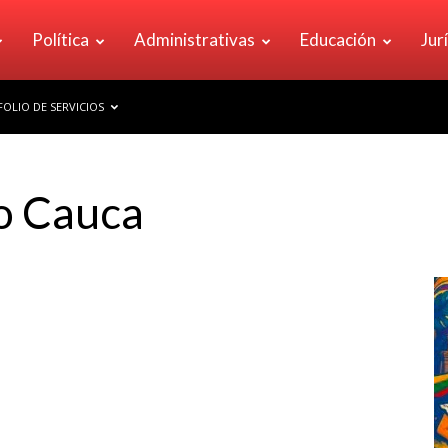
Política
Administrativas
Educación
Jur
OLIO DE SERVICIOS
o Cauca