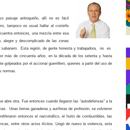
 paisaje antioqueño, allí no es fácil
ero, tampoco es usual hallar al costeño
ncuentra entonces, una mezcla entre esa
, alegre y descomplicado de las zonas
nte sabanero. Esta región, de gente honesta y trabajadora, no es
 por más de cincuenta años; en la década de los setenta y hasta
e golpeados por el accionar guerrillero, quienes a partir del uso de
as normas.
 se abre otra. Fue entonces cuando llegaron las “autodefensas” a la
ias. Unas tierras ganaderas y auríferas de profesión, se volvieron
oliferaron entonces el narcotráfico, el hurto de combustibles, las
cas, entre otros actos ilícitos. Llegó de nuevo la violencia, esta