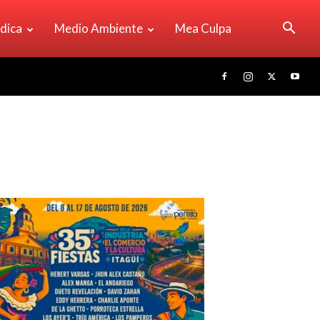
ídica
Medio Ambiente
Mea Culpa