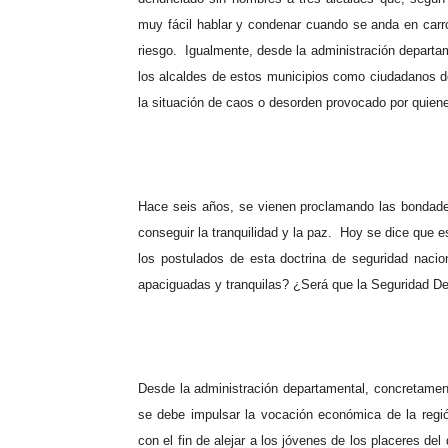
muy fácil hablar y condenar cuando se anda en carro
riesgo. Igualmente, desde la administración departam
los alcaldes de estos municipios como ciudadanos de 
la situación de caos o desorden provocado por quien
Hace seis años, se vienen proclamando las bondad
conseguir la tranquilidad y la paz. Hoy se dice que e
los postulados de esta doctrina de seguridad naci
apaciguadas y tranquilas? ¿Será que la Seguridad D
Desde la administración departamental, concretame
se debe impulsar la vocación económica de la regi
con el fin de alejar a los jóvenes de los placeres del