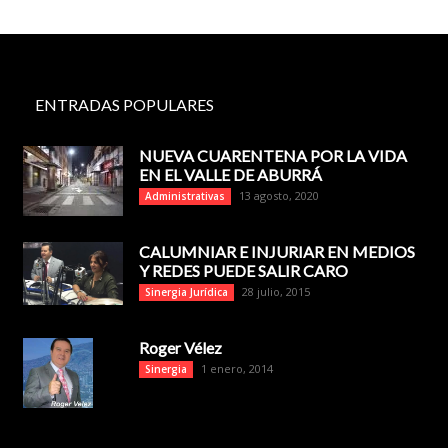
ENTRADAS POPULARES
NUEVA CUARENTENA POR LA VIDA
EN EL VALLE DE ABURRÁ
13 agosto, 2020
Administrativas
CALUMNIAR E INJURIAR EN MEDIOS
Y REDES PUEDE SALIR CARO
28 julio, 2015
Sinergia Jurídica
Roger Vélez
1 enero, 2014
Sinergia