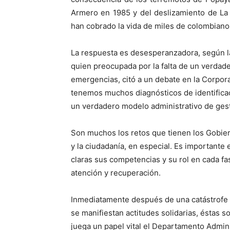
Armero en 1985 y del deslizamiento de La 
han cobrado la vida de miles de colombian
La respuesta es desesperanzadora, según la
quien preocupada por la falta de un verdad
emergencias, citó a un debate en la Corpor
tenemos muchos diagnósticos de identificaci
un verdadero modelo administrativo de gesti
Son muchos los retos que tienen los Gobier
y la ciudadanía, en especial. Es importante 
claras sus competencias y su rol en cada fas
atención y recuperación.
Inmediatamente después de una catástrofe 
se manifiestan actitudes solidarias, éstas
juega un papel vital el Departamento Admin