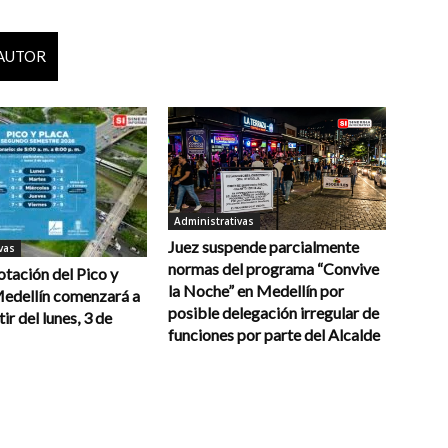
 AUTOR
Administrativas
Juez suspende parcialmente
vas
normas del programa “Convive
otación del Pico y
la Noche” en Medellín por
Medellín comenzará a
posible delegación irregular de
tir del lunes, 3 de
funciones por parte del Alcalde