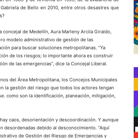
Gabriela de Bello en 2010, entre otros desastres que
os?
 concejal de Medellín, Aura Marleny Arcila Giraldo,
ero modelo administrativo de gestión de las
ación para buscar soluciones metropolitanas.
“Ya
ón de los riesgos; lo importante ahora es construir
ón de las emergencias”, dice la Concejal Liberal.
nos del Área Metropolitana, los Concejos Municipales
en la gestión del riesgo que todos los actores tengan
e. como son la identificación, planeación, mitigación,
hay caos, desorientación y descoordinación. Y aunque
 son desordenadas debido al desconocimiento. “Aquí
istrativo de Gestión del Riesgo de Emergencias y