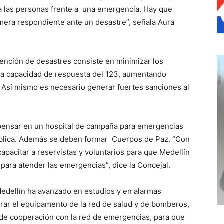
 las personas frente a una emergencia. Hay que
mera respondiente ante un desastre”, señala Aura
tención de desastres consiste en minimizar los
 la capacidad de respuesta del 123, aumentando
. Así mismo es necesario generar fuertes sanciones al
 pensar en un hospital de campaña para emergencias
ública. Además se deben formar Cuerpos de Paz. “Con
apacitar a reservistas y voluntarios para que Medellín
para atender las emergencias”, dice la Concejal.
edellín ha avanzado en estudios y en alarmas
rar el equipamento de la red de salud y de bomberos,
 de cooperación con la red de emergencias, para que