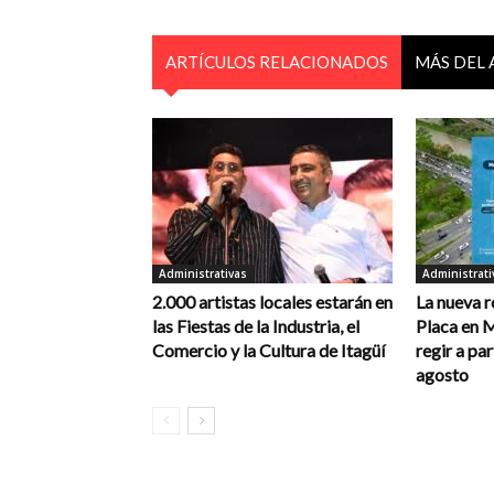
ARTÍCULOS RELACIONADOS
MÁS DEL
Administrativas
Administrati
2.000 artistas locales estarán en
La nueva r
las Fiestas de la Industria, el
Placa en 
Comercio y la Cultura de Itagüí
regir a par
agosto