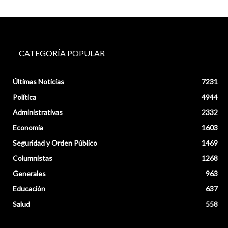
CATEGORÍA POPULAR
Últimas Noticias
7231
Política
4944
Administrativas
2332
Economía
1603
Seguridad y Orden Público
1469
Columnistas
1268
Generales
963
Educación
637
Salud
558