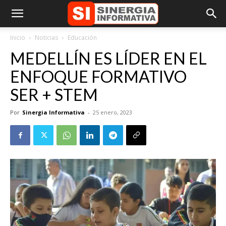
Inicio
Noticias
Educación
MEDELLÍN ES LÍDER EN EL
ENFOQUE FORMATIVO
SER + STEM
Por
Sinergia Informativa
-
25 enero, 2023