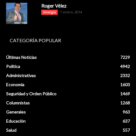
Roger Vélez
1 enero, 2014
Sinergia
CATEGORÍA POPULAR
Últimas Noticias
7229
Política
4942
Administrativas
2332
Economía
1603
Seguridad y Orden Público
1469
Columnistas
1268
Generales
963
Educación
637
Salud
557