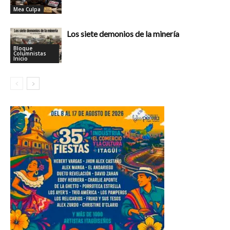
Mea Culpa
Los siete demonios de la minería
Bloque
Columnistas
Inicio