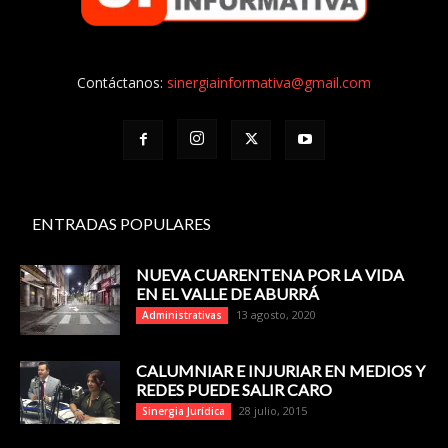
Contáctanos:
sinergiainformativa@gmail.com
ENTRADAS POPULARES
NUEVA CUARENTENA POR LA VIDA
EN EL VALLE DE ABURRÁ
13 agosto, 2020
Administrativas
CALUMNIAR E INJURIAR EN MEDIOS Y
REDES PUEDE SALIR CARO
28 julio, 2015
Sinergia Jurídica