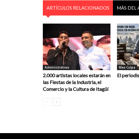
ARTÍCULOS RELACIONADOS
MÁS DEL
Administrativas
Mea Culpa
2.000 artistas locales estarán en
El periodi
las Fiestas de la Industria, el
Comercio y la Cultura de Itagüí