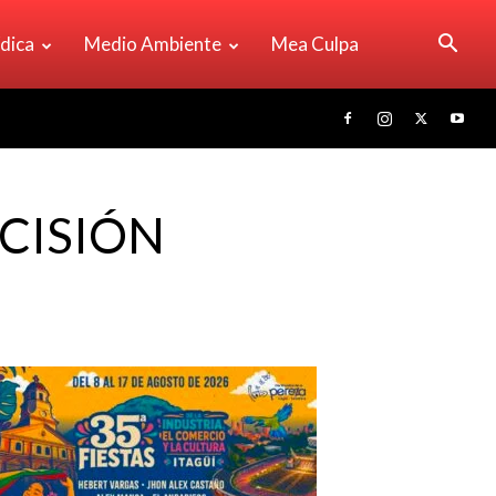
ídica
Medio Ambiente
Mea Culpa
CISIÓN