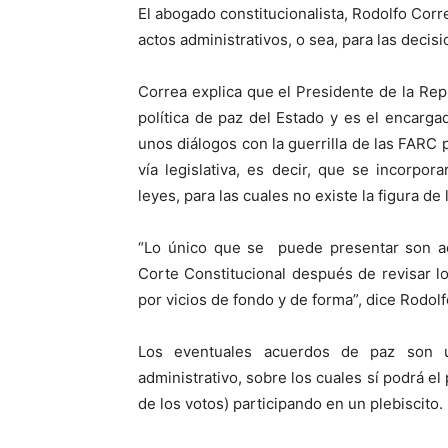
El abogado constitucionalista, Rodolfo Corr
actos administrativos, o sea, para las decis
Correa explica que el Presidente de la Rep
política de paz del Estado y es el encarg
unos diálogos con la guerrilla de las FARC
vía legislativa, es decir, que se incorpo
leyes, para las cuales no existe la figura de
“Lo único que se puede presentar son acc
Corte Constitucional después de revisar los
por vicios de fondo y de forma”, dice Rodol
Los eventuales acuerdos de paz son u
administrativo, sobre los cuales sí podrá e
de los votos) participando en un plebiscito.