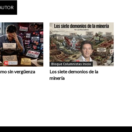
 AUTOR
Bloque Columnistas Inicio
smo sin vergüenza
Los siete demonios de la
minería