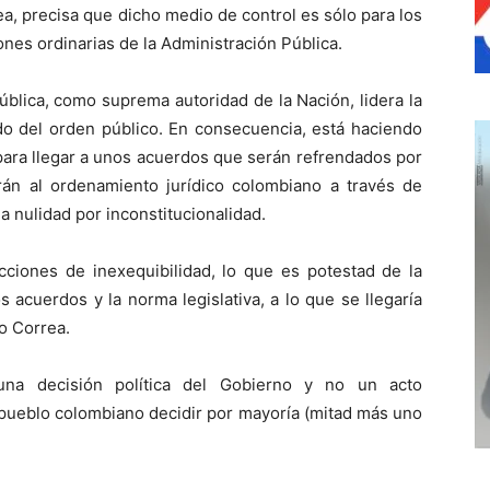
ea, precisa que dicho medio de control es sólo para los
iones ordinarias de la Administración Pública.
ública, como suprema autoridad de la Nación, lidera la
ado del orden público. En consecuencia, está haciendo
 para llegar a unos acuerdos que serán refrendados por
rarán al ordenamiento jurídico colombiano a través de
 la nulidad por inconstitucionalidad.
iones de inexequibilidad, lo que es potestad de la
 acuerdos y la norma legislativa, a lo que se llegaría
fo Correa.
na decisión política del Gobierno y no un acto
l pueblo colombiano decidir por mayoría (mitad más uno