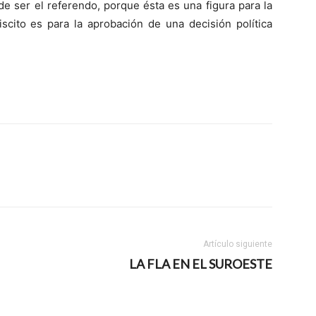
de ser el referendo, porque ésta es una figura para la
scito es para la aprobación de una decisión política
Artículo siguiente
LA FLA EN EL SUROESTE