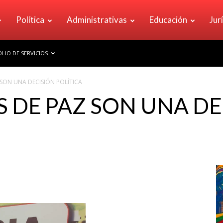
Política
Administrativas
Educación
Jur
LIO DE SERVICIOS
SON UNA DECISIÓN POLÍTICA
 DE PAZ SON UNA DE