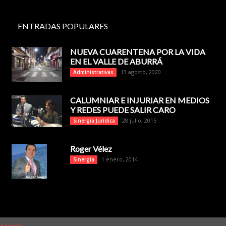
ENTRADAS POPULARES
NUEVA CUARENTENA POR LA VIDA
EN EL VALLE DE ABURRÁ
13 agosto, 2020
Administrativas
CALUMNIAR E INJURIAR EN MEDIOS
Y REDES PUEDE SALIR CARO
28 julio, 2015
Sinergia Jurídica
Roger Vélez
1 enero, 2014
Sinergia