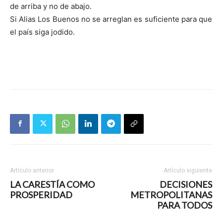
de arriba y no de abajo.
Si Alias Los Buenos no se arreglan es suficiente para que
el país siga jodido.
Artículo anterior
Artículo siguiente
LA CARESTÍA COMO
DECISIONES
PROSPERIDAD
METROPOLITANAS
PARA TODOS