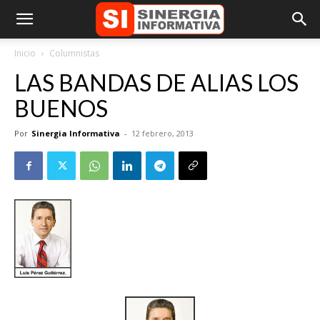
Inicio
Columnistas
LAS BANDAS DE ALIAS LOS
BUENOS
Por
Sinergia Informativa
-
12 febrero, 2013