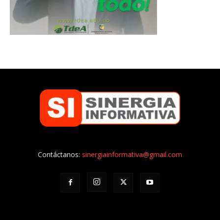
Contáctanos:
sinergiainformativa@gmail.com