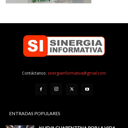
Contáctanos:
sinergiainformativa@gmail.com
ENTRADAS POPULARES
NUEVA CUARENTENA POR LA VIDA