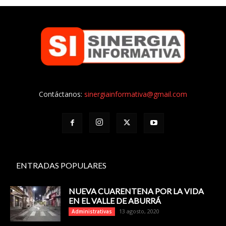
Contáctanos:
sinergiainformativa@gmail.com
ENTRADAS POPULARES
NUEVA CUARENTENA POR LA VIDA
EN EL VALLE DE ABURRÁ
13 agosto, 2020
Administrativas