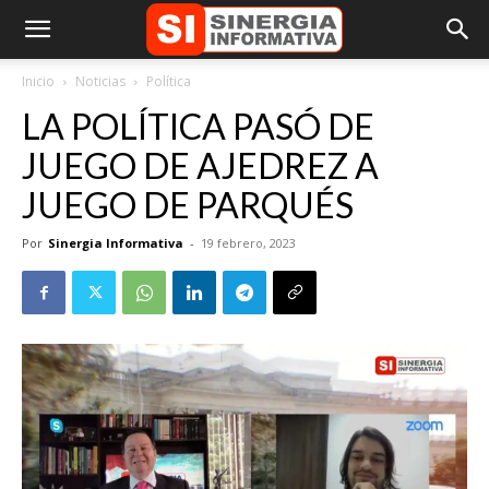
Inicio
Noticias
Política
LA POLÍTICA PASÓ DE
JUEGO DE AJEDREZ A
JUEGO DE PARQUÉS
Por
Sinergia Informativa
-
19 febrero, 2023