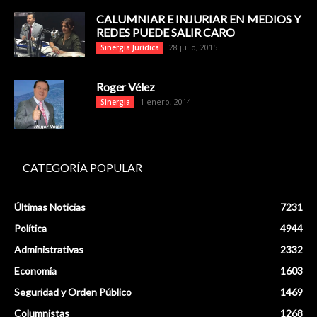
CALUMNIAR E INJURIAR EN MEDIOS Y
REDES PUEDE SALIR CARO
28 julio, 2015
Sinergia Jurídica
Roger Vélez
1 enero, 2014
Sinergia
CATEGORÍA POPULAR
Últimas Noticias
7231
Política
4944
Administrativas
2332
Economía
1603
Seguridad y Orden Público
1469
Columnistas
1268