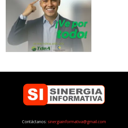
Contáctanos:
sinergiainformativa@gmail.com