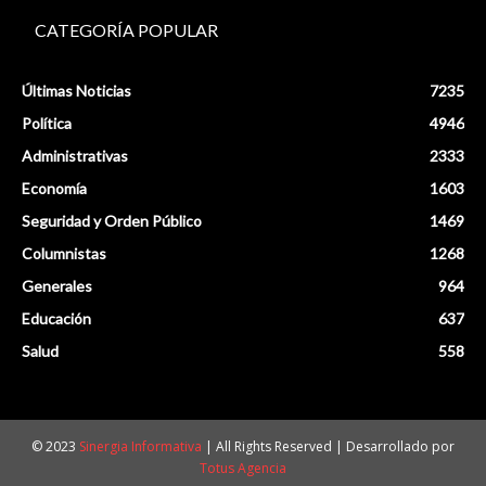
CATEGORÍA POPULAR
Últimas Noticias
7235
Política
4946
Administrativas
2333
Economía
1603
Seguridad y Orden Público
1469
Columnistas
1268
Generales
964
Educación
637
Salud
558
© 2023
Sinergia Informativa
| All Rights Reserved | Desarrollado por
Totus Agencia