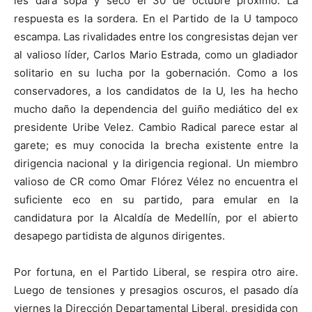
les dará sopa y seco el 30 de octubre próximo. La
respuesta es la sordera. En el Partido de la U tampoco
escampa. Las rivalidades entre los congresistas dejan ver
al valioso líder, Carlos Mario Estrada, como un gladiador
solitario en su lucha por la gobernación. Como a los
conservadores, a los candidatos de la U, les ha hecho
mucho daño la dependencia del guiño mediático del ex
presidente Uribe Velez. Cambio Radical parece estar al
garete; es muy conocida la brecha existente entre la
dirigencia nacional y la dirigencia regional. Un miembro
valioso de CR como Omar Flórez Vélez no encuentra el
suficiente eco en su partido, para emular en la
candidatura por la Alcaldía de Medellín, por el abierto
desapego partidista de algunos dirigentes.
Por fortuna, en el Partido Liberal, se respira otro aire.
Luego de tensiones y presagios oscuros, el pasado día
viernes la Dirección Departamental Liberal, presidida con