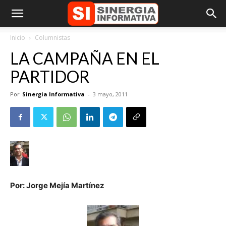
Inicio
Columnistas
LA CAMPAÑA EN EL
PARTIDOR
Por
Sinergia Informativa
-
3 mayo, 2011
Por: Jorge Mejía Martínez