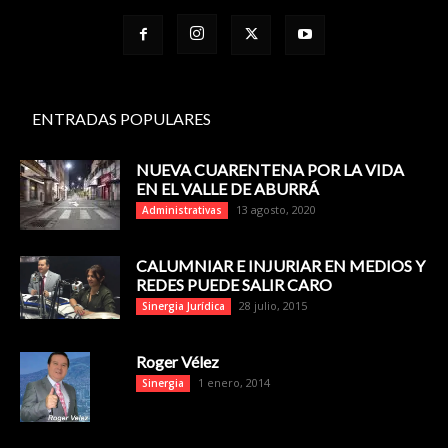
ENTRADAS POPULARES
NUEVA CUARENTENA POR LA VIDA
EN EL VALLE DE ABURRÁ
13 agosto, 2020
Administrativas
CALUMNIAR E INJURIAR EN MEDIOS Y
REDES PUEDE SALIR CARO
28 julio, 2015
Sinergia Jurídica
Roger Vélez
1 enero, 2014
Sinergia