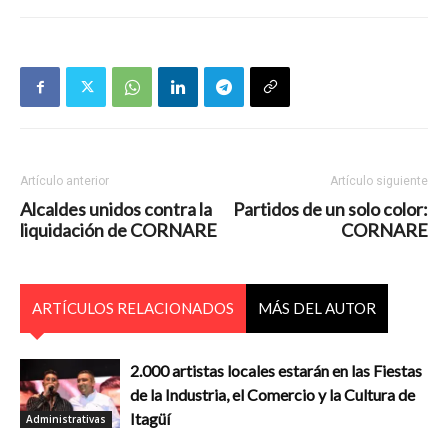
Artículo anterior
Artículo siguiente
Alcaldes unidos contra la
Partidos de un solo color:
liquidación de CORNARE
CORNARE
ARTÍCULOS RELACIONADOS
MÁS DEL AUTOR
2.000 artistas locales estarán en las Fiestas
de la Industria, el Comercio y la Cultura de
Itagüí
Administrativas