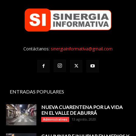
Contáctanos:
sinergiainformativa@gmail.com
ENTRADAS POPULARES
NUEVA CUARENTENA POR LA VIDA
EN EL VALLE DE ABURRÁ
13 agosto, 2020
Administrativas