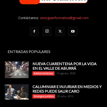
Contáctanos:
sinergiainformativa@gmail.com
ENTRADAS POPULARES
NUEVA CUARENTENA POR LA VIDA
EN EL VALLE DE ABURRÁ
13 agosto, 2020
Administrativas
CALUMNIAR E INJURIAR EN MEDIOS Y
REDES PUEDE SALIR CARO
28 julio, 2015
Sinergia Jurídica