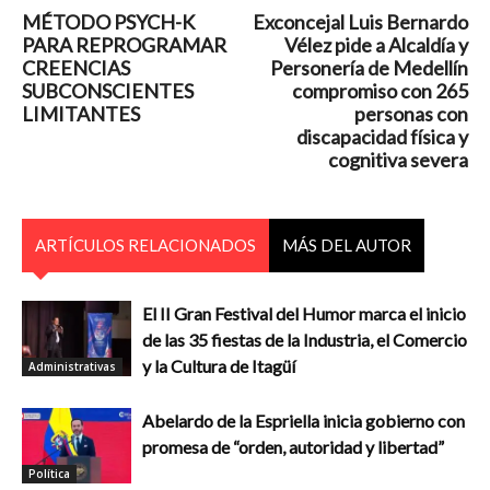
MÉTODO PSYCH-K
Exconcejal Luis Bernardo
PARA REPROGRAMAR
Vélez pide a Alcaldía y
CREENCIAS
Personería de Medellín
SUBCONSCIENTES
compromiso con 265
LIMITANTES
personas con
discapacidad física y
cognitiva severa
ARTÍCULOS RELACIONADOS
MÁS DEL AUTOR
El II Gran Festival del Humor marca el inicio
de las 35 fiestas de la Industria, el Comercio
y la Cultura de Itagüí
Administrativas
Abelardo de la Espriella inicia gobierno con
promesa de “orden, autoridad y libertad”
Política