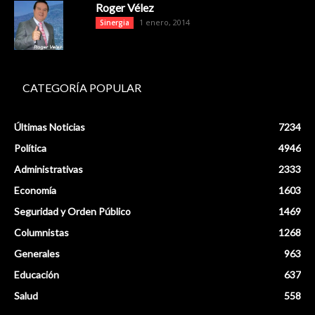
Roger Vélez
1 enero, 2014
Sinergia
CATEGORÍA POPULAR
Últimas Noticias
7234
Política
4946
Administrativas
2333
Economía
1603
Seguridad y Orden Público
1469
Columnistas
1268
Generales
963
Educación
637
Salud
558