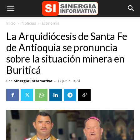
Inicio
Noticias
Economía
La Arquidiócesis de Santa Fe
de Antioquia se pronuncia
sobre la situación minera en
Buriticá
Por
Sinergia Informativa
-
17 junio, 2024