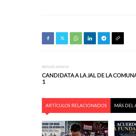
Artículo anterior
CANDIDATA A LA JAL DE LA COMUN
1
ARTÍCULOS RELACIONADOS
MÁS DEL