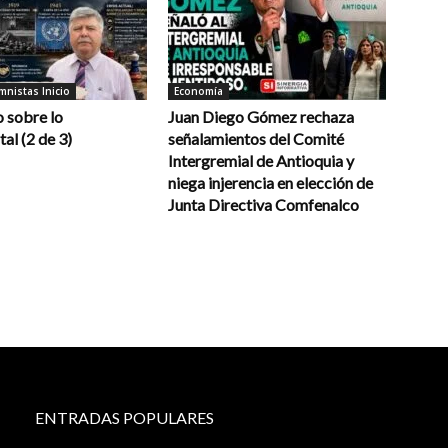
nistas Inicio
Economía
 sobre lo
Juan Diego Gómez rechaza
al (2 de 3)
señalamientos del Comité
Intergremial de Antioquia y
niega injerencia en elección de
Junta Directiva Comfenalco
ENTRADAS POPULARES