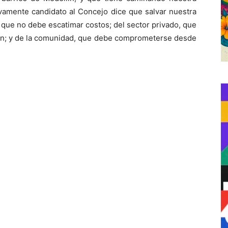
evamente candidato al Concejo dice que salvar nuestra
 que no debe escatimar costos; del sector privado, que
ión; y de la comunidad, que debe comprometerse desde