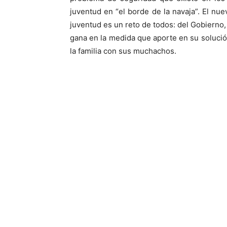
juventud en “el borde de la navaja”. El nu
juventud es un reto de todos: del Gobierno,
gana en la medida que aporte en su soluc
la familia con sus muchachos.