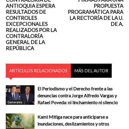
ANTIOQUIA ESPERA
PROPUESTA
RESULTADOS DE
PROGRAMÁTICA PARA
CONTROLES
LA RECTORÍA DE LA U.
EXCEPCIONALES
DE A.
REALIZADOS POR LA
CONTRALORÍA
GENERAL DE LA
REPÚBLICA
ARTÍCULOS RELACIONADOS
MÁS DEL AUTOR
El Periodismo y el Derecho frente a las
denuncias contra Jorge Alfredo Vargas y
Rafael Poveda: ni linchamiento ni silencio
Generales
Kami Mitiga nace para anticiparse a
inundaciones, deslizamientos y otros