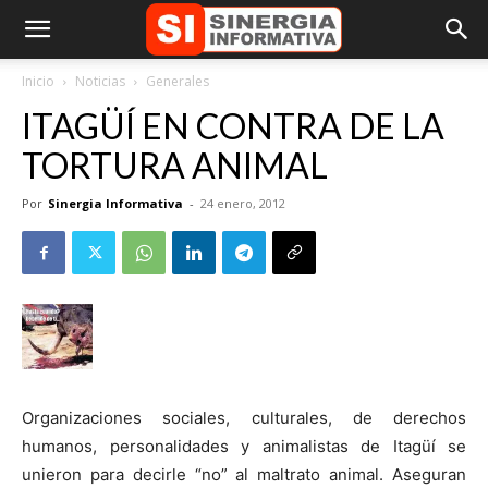
Inicio
Noticias
Generales
ITAGÜÍ EN CONTRA DE LA
TORTURA ANIMAL
Por
Sinergia Informativa
-
24 enero, 2012
Organizaciones sociales, culturales, de derechos
humanos, personalidades y animalistas de Itagüí se
unieron para decirle “no” al maltrato animal. Aseguran