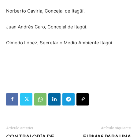
Norberto Gaviria, Concejal de Itagüí.
Juan Andrés Caro, Concejal de Itagüí.
Olmedo López, Secretario Medio Ambiente Itagüí.
Artículo anterior
Artículo siguiente
CONTRALORÍA DE
FIRMAS PARA UNA