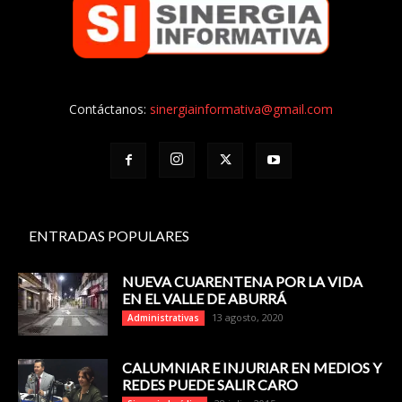
Contáctanos:
sinergiainformativa@gmail.com
ENTRADAS POPULARES
NUEVA CUARENTENA POR LA VIDA
EN EL VALLE DE ABURRÁ
13 agosto, 2020
Administrativas
CALUMNIAR E INJURIAR EN MEDIOS Y
REDES PUEDE SALIR CARO