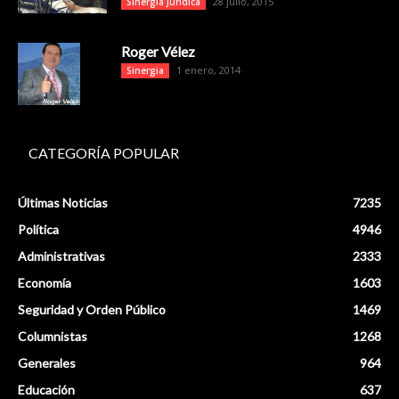
28 julio, 2015
Sinergia Jurídica
Roger Vélez
1 enero, 2014
Sinergia
CATEGORÍA POPULAR
Últimas Noticias
7235
Política
4946
Administrativas
2333
Economía
1603
Seguridad y Orden Público
1469
Columnistas
1268
Generales
964
Educación
637