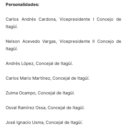
Personalidades:
Carlos Andrés Cardona, Vicepresidente I Concejo de
Itagüí.
Nelson Acevedo Vargas, Vicepresidente II Concejo de
Itagüí.
Andrés López, Concejal de Itagüí.
Carlos Mario Martínez, Concejal de Itagüí.
Zulma Ocampo, Concejal de Itagüí.
Osval Ramírez Ossa, Concejal de Itagüí.
José Ignacio Usma, Concejal de Itagüí.