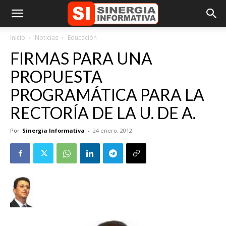
Inicio
Noticias
Educación
FIRMAS PARA UNA
PROPUESTA
PROGRAMÁTICA PARA LA
RECTORÍA DE LA U. DE A.
Por
Sinergia Informativa
-
24 enero, 2012