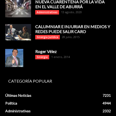
NUEVA CUARENTENA POR LA VIDA
EN EL VALLE DE ABURRÁ
13 agosto, 2020
Administrativas
CALUMNIAR E INJURIAR EN MEDIOS Y
REDES PUEDE SALIR CARO
28 julio, 2015
Sinergia Jurídica
Roger Vélez
1 enero, 2014
Sinergia
CATEGORÍA POPULAR
Últimas Noticias
7231
Política
4944
Administrativas
2332