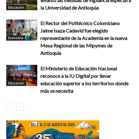
levantó las medidas de vigilancia especial a
la Universidad de Antioquia
Educación
El Rector del Politécnico Colombiano
Jaime Isaza Cadavid fue elegido
representante de la Academia en la nueva
Economía
Mesa Regional de las Mipymes de
Antioquia
El Ministerio de Educación Nacional
reconoce a la IU Digital por llevar
educación superior a los territorios donde
Educación
más se necesita