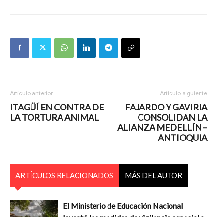
Artículo anterior
Artículo siguiente
ITAGÜÍ EN CONTRA DE
FAJARDO Y GAVIRIA
LA TORTURA ANIMAL
CONSOLIDAN LA
ALIANZA MEDELLÍN –
ANTIOQUIA
ARTÍCULOS RELACIONADOS
MÁS DEL AUTOR
El Ministerio de Educación Nacional