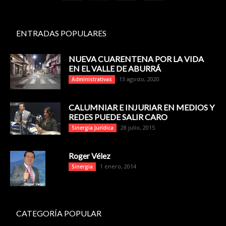
ENTRADAS POPULARES
NUEVA CUARENTENA POR LA VIDA
EN EL VALLE DE ABURRÁ
13 agosto, 2020
Administrativas
CALUMNIAR E INJURIAR EN MEDIOS Y
REDES PUEDE SALIR CARO
28 julio, 2015
Sinergia Jurídica
Roger Vélez
1 enero, 2014
Sinergia
CATEGORÍA POPULAR