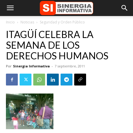
Inicio
Noticias
Seguridad y Orden Público
ITAGÜÍ CELEBRA LA
SEMANA DE LOS
DERECHOS HUMANOS
Por
Sinergia Informativa
-
7 septiembre, 2011