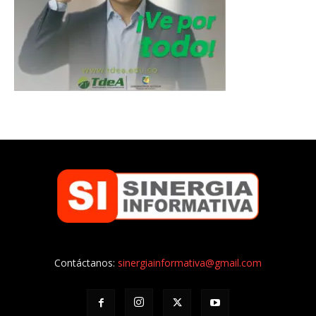
Contáctanos:
sinergiainformativa@gmail.com