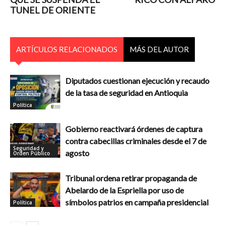
TUNEL DE ORIENTE
ARTÍCULOS RELACIONADOS
MÁS DEL AUTOR
Diputados cuestionan ejecución y recaudo
de la tasa de seguridad en Antioquia
Política
Gobierno reactivará órdenes de captura
contra cabecillas criminales desde el 7 de
Seguridad y
agosto
Orden Público
Tribunal ordena retirar propaganda de
Abelardo de la Espriella por uso de
símbolos patrios en campaña presidencial
Política