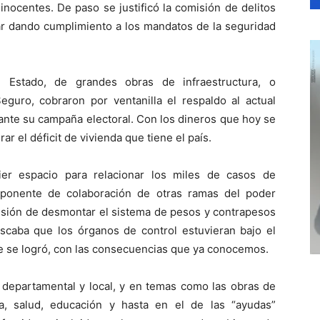
nocentes. De paso se justificó la comisión de delitos
ar dando cumplimiento a los mandatos de la seguridad
 Estado, de grandes obras de infraestructura, o
eguro, cobraron por ventanilla el respaldo al actual
rante su campaña electoral. Con los dineros que hoy se
ar el déficit de vivienda que tiene el país.
uier espacio para relacionar los miles de casos de
ponente de colaboración de otras ramas del poder
tensión de desmontar el sistema de pesos y contrapesos
uscaba que los órganos de control estuvieran bajo el
rte se logró, con las consecuencias que ya conocemos.
s departamental y local, y en temas como las obras de
da, salud, educación y hasta en el de las “ayudas”