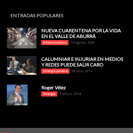
ENTRADAS POPULARES
NUEVA CUARENTENA POR LA VIDA
EN EL VALLE DE ABURRÁ
13 agosto, 2020
Administrativas
CALUMNIAR E INJURIAR EN MEDIOS
Y REDES PUEDE SALIR CARO
28 julio, 2015
Sinergia Jurídica
Roger Vélez
1 enero, 2014
Sinergia