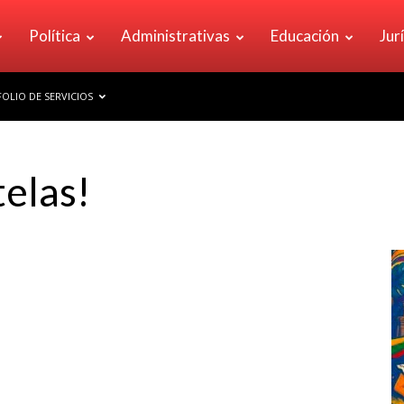
Política
Administrativas
Educación
Jur
OLIO DE SERVICIOS
elas!