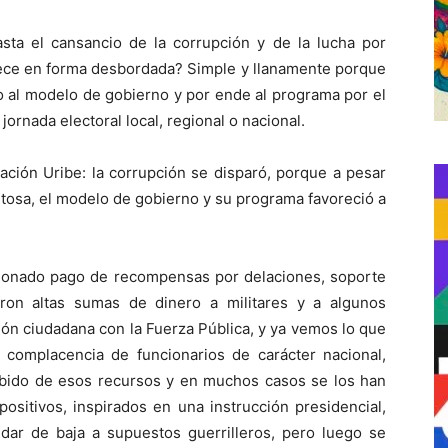
ta el cansancio de la corrupción y de la lucha por
crece en forma desbordada? Simple y llanamente porque
o al modelo de gobierno y por ende al programa por el
jornada electoral local, regional o nacional.
ación Uribe: la corrupción se disparó, porque a pesar
itosa, el modelo de gobierno y su programa favoreció a
tionado pago de recompensas por delaciones, soporte
ron altas sumas de dinero a militares y a algunos
ón ciudadana con la Fuerza Pública, y ya vemos lo que
a complacencia de funcionarios de carácter nacional,
ebido de esos recursos y en muchos casos se los han
positivos, inspirados en una instrucción presidencial,
 dar de baja a supuestos guerrilleros, pero luego se