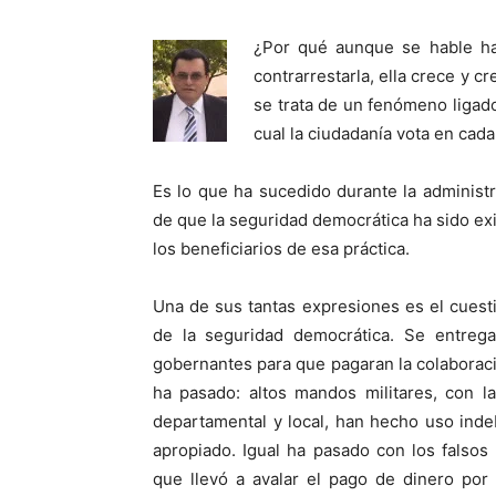
¿Por qué aunque se hable has
contrarrestarla, ella crece y 
se trata de un fenómeno ligad
cual la ciudadanía vota en cada 
Es lo que ha sucedido durante la administr
de que la seguridad democrática ha sido ex
los beneficiarios de esa práctica.
Una de sus tantas expresiones es el cues
de la seguridad democrática. Se entrega
gobernantes para que pagaran la colaboraci
ha pasado: altos mandos militares, con l
departamental y local, han hecho uso ind
apropiado. Igual ha pasado con los falsos 
que llevó a avalar el pago de dinero por