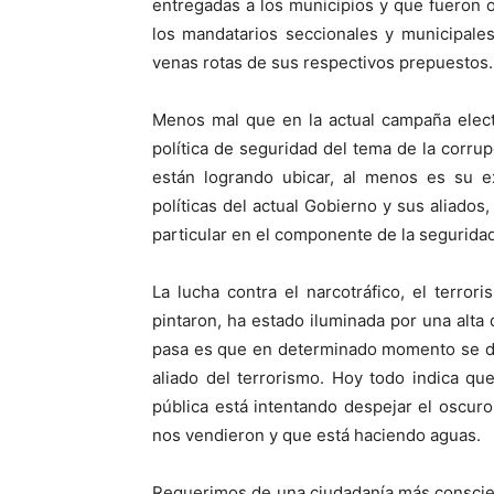
entregadas a los municipios y que fueron 
los mandatarios seccionales y municipale
venas rotas de sus respectivos prepuestos.
Menos mal que en la actual campaña electo
política de seguridad del tema de la corrup
están logrando ubicar, al menos es su e
políticas del actual Gobierno y sus aliados
particular en el componente de la seguridad
La lucha contra el narcotráfico, el terro
pintaron, ha estado iluminada por una alt
pasa es que en determinado momento se dijo
aliado del terrorismo. Hoy todo indica q
pública está intentando despejar el oscur
nos vendieron y que está haciendo aguas.
Requerimos de una ciudadanía más conscien