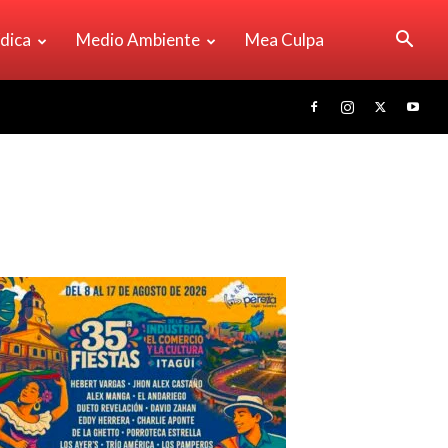
ídica
Medio Ambiente
Mea Culpa