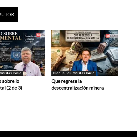
 AUTOR
nistas Inicio
Bloque Columnistas Inicio
 sobre lo
Que regrese la
al (2 de 3)
descentralización minera