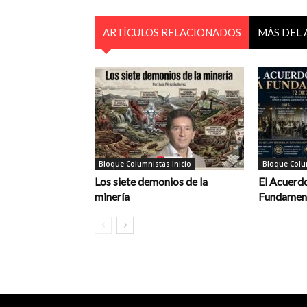
ARTÍCULOS RELACIONADOS
MÁS DEL
Bloque Columnistas Inicio
Bloque Colum
Los siete demonios de la
El Acuerdo
minería
Fundament