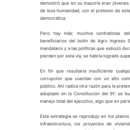
demostró que en su mayoría eran jóvenes i
de lesa humanidad, con el pretexto de est
democrática.
Pero hay más: muchos contratistas del
beneficiarios del botín de Agro Ingreso S
mandatario y a las políticas que esbozó du
pierden por esta vía, se habría logrado super
En fin que resultaría insuficiente cualq
corrupción que cuentan con un alto com
público. Ahí radica otra razón para la pre
adoptado en la Constitución del 91: se b
manejo total del ejecutivo, algo que en pa
Esta estrategia se reprodujo en los plano
infraestructura, los proyectos de vivien