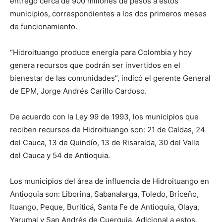
entregó cerca de 900 millones de pesos a estos
municipios, correspondientes a los dos primeros meses
de funcionamiento.
“Hidroituango produce energía para Colombia y hoy
genera recursos que podrán ser invertidos en el
bienestar de las comunidades”, indicó el gerente General
de EPM, Jorge Andrés Carillo Cardoso.
De acuerdo con la Ley 99 de 1993, los municipios que
reciben recursos de Hidroituango son: 21 de Caldas, 24
del Cauca, 13 de Quindío, 13 de Risaralda, 30 del Valle
del Cauca y 54 de Antioquia.
Los municipios del área de influencia de Hidroituango en
Antioquia son: Liborina, Sabanalarga, Toledo, Briceño,
Ituango, Peque, Buriticá, Santa Fe de Antioquia, Olaya,
Yarumal y San Andrés de Cuerquia. Adicional a estos,