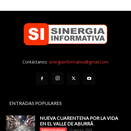
Contáctanos:
sinergiainformativa@gmail.com
ENTRADAS POPULARES
NUEVA CUARENTENA POR LA VIDA
EN EL VALLE DE ABURRÁ
13 agosto, 2020
Administrativas