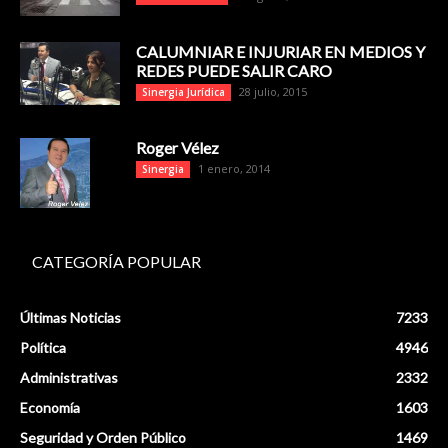
CALUMNIAR E INJURIAR EN MEDIOS Y
REDES PUEDE SALIR CARO
28 julio, 2015
Sinergia Jurídica
Roger Vélez
1 enero, 2014
Sinergia
CATEGORÍA POPULAR
Últimas Noticias
7233
Política
4946
Administrativas
2332
Economía
1603
Seguridad y Orden Público
1469