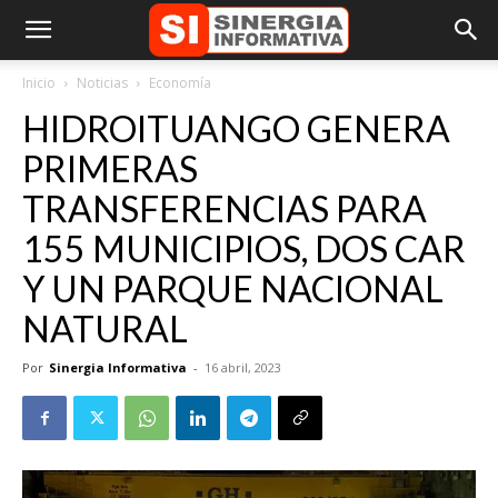
Inicio
Noticias
Economía
HIDROITUANGO GENERA
PRIMERAS
TRANSFERENCIAS PARA
155 MUNICIPIOS, DOS CAR
Y UN PARQUE NACIONAL
NATURAL
Por
Sinergia Informativa
-
16 abril, 2023