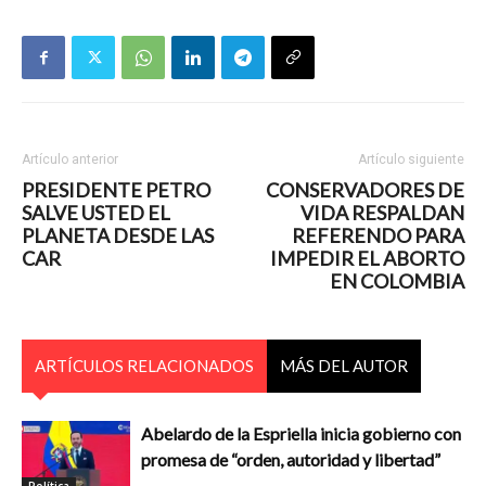
Artículo anterior
Artículo siguiente
PRESIDENTE PETRO
CONSERVADORES DE
SALVE USTED EL
VIDA RESPALDAN
PLANETA DESDE LAS
REFERENDO PARA
CAR
IMPEDIR EL ABORTO
EN COLOMBIA
ARTÍCULOS RELACIONADOS
MÁS DEL AUTOR
Abelardo de la Espriella inicia gobierno con
promesa de “orden, autoridad y libertad”
Política