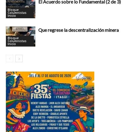
El Acuerdo sobre lo Fundamental (2 de 3)
Bloque
Columnistas
Inicio
Que regrese la descentralización minera
Bloque
Columnistas
Inicio