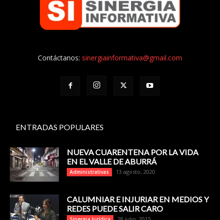
Contáctanos:
sinergiainformativa@gmail.com
ENTRADAS POPULARES
NUEVA CUARENTENA POR LA VIDA
EN EL VALLE DE ABURRÁ
13 agosto, 2020
Administrativas
CALUMNIAR E INJURIAR EN MEDIOS Y
REDES PUEDE SALIR CARO
28 julio, 2015
Sinergia Jurídica