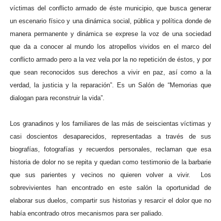
víctimas del conflicto armado de éste municipio, que busca generar
un escenario físico y una dinámica social, pública y política donde de
manera permanente y dinámica se exprese la voz de una sociedad
que da a conocer al mundo los atropellos vividos en el marco del
conflicto armado pero a la vez vela por la no repetición de éstos, y por
que sean reconocidos sus derechos a vivir en paz, así como a la
verdad, la justicia y la reparación”. Es un Salón de “Memorias que
dialogan para reconstruir la vida”.
Los granadinos y los familiares de las más de seiscientas víctimas y
casi doscientos desaparecidos, representadas a través de sus
biografías, fotografías y recuerdos personales, reclaman que esa
historia de dolor no se repita y quedan como testimonio de la barbarie
que sus parientes y vecinos no quieren volver a vivir.
Los
sobrevivientes han encontrado en este salón la oportunidad de
elaborar sus duelos, compartir sus historias y resarcir el dolor que no
había encontrado otros mecanismos para ser paliado.