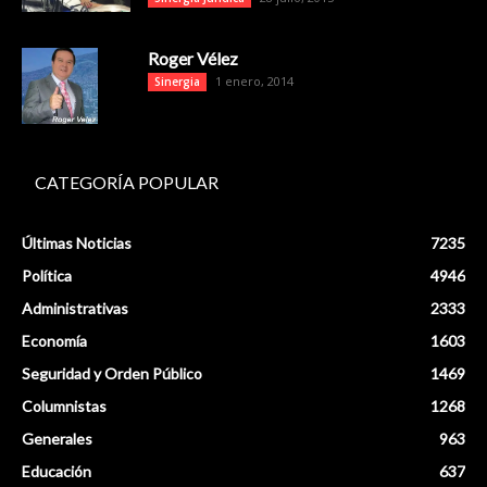
Roger Vélez
1 enero, 2014
Sinergia
CATEGORÍA POPULAR
Últimas Noticias
7235
Política
4946
Administrativas
2333
Economía
1603
Seguridad y Orden Público
1469
Columnistas
1268
Generales
963
Educación
637