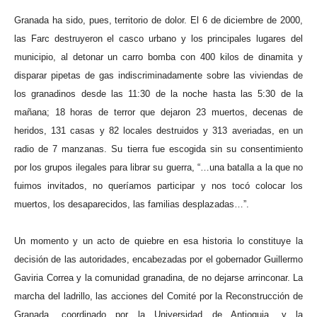
Granada ha sido, pues, territorio de dolor. El 6 de diciembre de 2000,
las Farc destruyeron el casco urbano y los principales lugares del
municipio, al detonar un carro bomba con 400 kilos de dinamita y
disparar pipetas de gas indiscriminadamente sobre las viviendas de
los granadinos desde las 11:30 de la noche hasta las 5:30 de la
mañana; 18 horas de terror que dejaron 23 muertos, decenas de
heridos, 131 casas y 82 locales destruidos y 313 averiadas, en un
radio de 7 manzanas. Su tierra fue escogida sin su consentimiento
por los grupos ilegales para librar su guerra, “…una batalla a la que no
fuimos invitados, no queríamos participar y nos tocó colocar los
muertos, los desaparecidos, las familias desplazadas…”.
Un momento y un acto de quiebre en esa historia lo constituye la
decisión de las autoridades, encabezadas por el gobernador Guillermo
Gaviria Correa y la comunidad granadina, de no dejarse arrinconar. La
marcha del ladrillo, las acciones del Comité por la Reconstrucción de
Granada, coordinado por la Universidad de Antioquia, y la