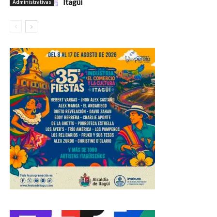
Itagüí
Administrativas