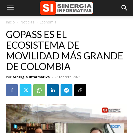
Inicio
Noticias
Economía
GOPASS ES EL
ECOSISTEMA DE
MOVILIDAD MÁS GRANDE
DE COLOMBIA
Por
Sinergia Informativa
-
22 febrero, 2023