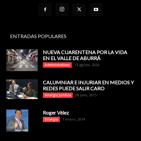
ENTRADAS POPULARES
NUEVA CUARENTENA POR LA VIDA
EN EL VALLE DE ABURRÁ
13 agosto, 2020
Administrativas
CALUMNIAR E INJURIAR EN MEDIOS Y
REDES PUEDE SALIR CARO
28 julio, 2015
Sinergia Jurídica
Roger Vélez
1 enero, 2014
Sinergia