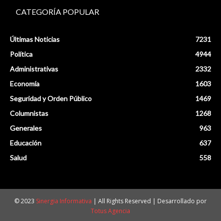
CATEGORÍA POPULAR
Últimas Noticias
7231
Política
4944
Administrativas
2332
Economía
1603
Seguridad y Orden Público
1469
Columnistas
1268
Generales
963
Educación
637
Salud
558
© 2023
Sinergia Informativa
| All Rights Reserved | Desarrollado por
Totus Agencia