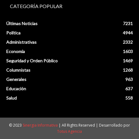
CATEGORÍA POPULAR
Últimas Noticias
7231
Política
4944
Administrativas
2332
Economía
1603
Seguridad y Orden Público
1469
Columnistas
1268
Generales
963
Educación
637
Salud
558
© 2023
Sinergia Informativa
| All Rights Reserved | Desarrollado por
Totus Agencia