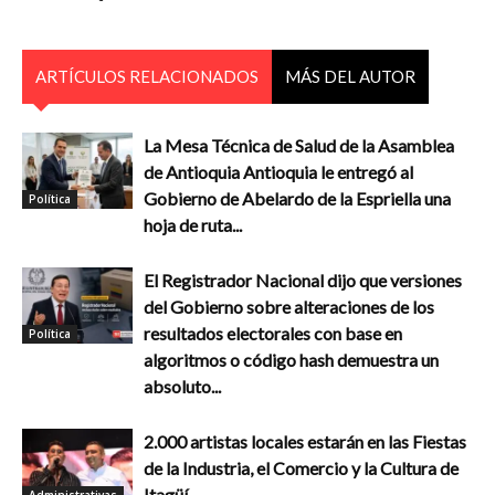
ARTÍCULOS RELACIONADOS
MÁS DEL AUTOR
La Mesa Técnica de Salud de la Asamblea
de Antioquia Antioquia le entregó al
Gobierno de Abelardo de la Espriella una
Política
hoja de ruta...
El Registrador Nacional dijo que versiones
del Gobierno sobre alteraciones de los
resultados electorales con base en
Política
algoritmos o código hash demuestra un
absoluto...
2.000 artistas locales estarán en las Fiestas
de la Industria, el Comercio y la Cultura de
Itagüí
Administrativas