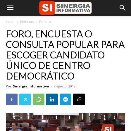
Inicio
Noticias
Política
FORO, ENCUESTA O
CONSULTA POPULAR PARA
ESCOGER CANDIDATO
ÚNICO DE CENTRO
DEMOCRÁTICO
Por
Sinergia Informativa
-
9 agosto, 2018