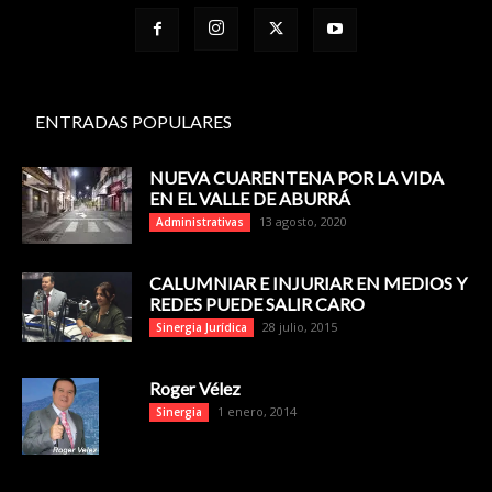
ENTRADAS POPULARES
NUEVA CUARENTENA POR LA VIDA
EN EL VALLE DE ABURRÁ
13 agosto, 2020
Administrativas
CALUMNIAR E INJURIAR EN MEDIOS Y
REDES PUEDE SALIR CARO
28 julio, 2015
Sinergia Jurídica
Roger Vélez
1 enero, 2014
Sinergia