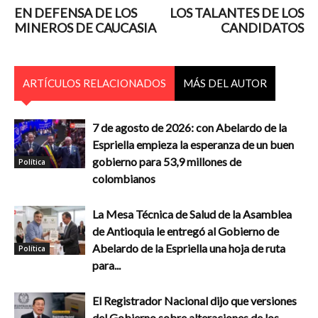
EN DEFENSA DE LOS
LOS TALANTES DE LOS
MINEROS DE CAUCASIA
CANDIDATOS
ARTÍCULOS RELACIONADOS
MÁS DEL AUTOR
7 de agosto de 2026: con Abelardo de la
Espriella empieza la esperanza de un buen
gobierno para 53,9 millones de
Política
colombianos
La Mesa Técnica de Salud de la Asamblea
de Antioquia le entregó al Gobierno de
Abelardo de la Espriella una hoja de ruta
Política
para...
El Registrador Nacional dijo que versiones
del Gobierno sobre alteraciones de los