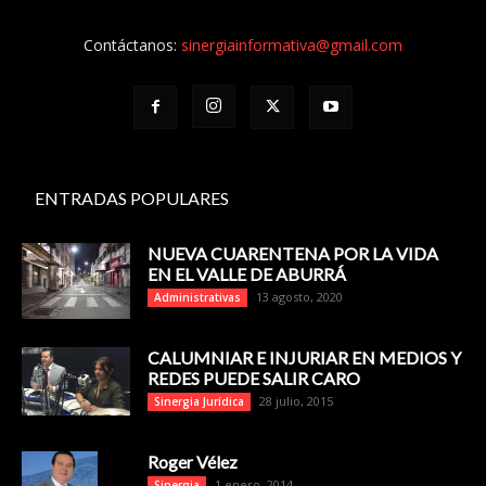
Contáctanos:
sinergiainformativa@gmail.com
ENTRADAS POPULARES
NUEVA CUARENTENA POR LA VIDA
EN EL VALLE DE ABURRÁ
13 agosto, 2020
Administrativas
CALUMNIAR E INJURIAR EN MEDIOS Y
REDES PUEDE SALIR CARO
28 julio, 2015
Sinergia Jurídica
Roger Vélez
1 enero, 2014
Sinergia