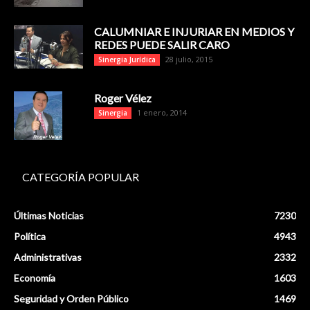
CALUMNIAR E INJURIAR EN MEDIOS Y
REDES PUEDE SALIR CARO
28 julio, 2015
Sinergia Jurídica
Roger Vélez
1 enero, 2014
Sinergia
CATEGORÍA POPULAR
Últimas Noticias
7230
Política
4943
Administrativas
2332
Economía
1603
Seguridad y Orden Público
1469