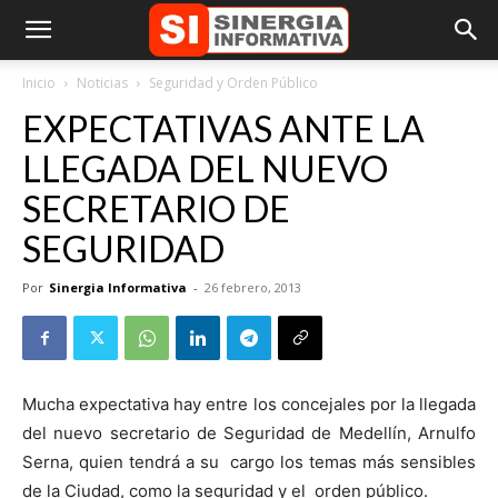
Inicio
Noticias
Seguridad y Orden Público
EXPECTATIVAS ANTE LA
LLEGADA DEL NUEVO
SECRETARIO DE
SEGURIDAD
Por
Sinergia Informativa
-
26 febrero, 2013
Mucha expectativa hay entre los concejales por la llegada
del nuevo secretario de Seguridad de Medellín, Arnulfo
Serna, quien tendrá a su cargo los temas más sensibles
de la Ciudad, como la seguridad y el orden público.