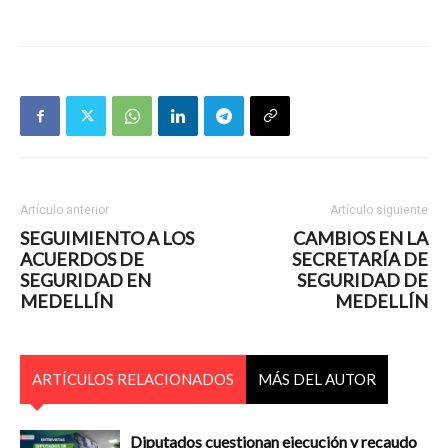
Artículo anterior
Artículo siguiente
SEGUIMIENTO A LOS
CAMBIOS EN LA
ACUERDOS DE
SECRETARÍA DE
SEGURIDAD EN
SEGURIDAD DE
MEDELLÍN
MEDELLÍN
ARTÍCULOS RELACIONADOS
MÁS DEL AUTOR
Diputados cuestionan ejecución y recaudo