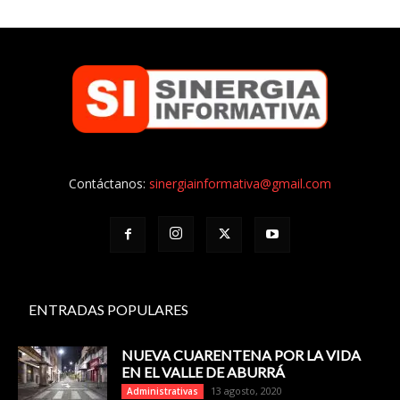
Contáctanos:
sinergiainformativa@gmail.com
ENTRADAS POPULARES
NUEVA CUARENTENA POR LA VIDA
EN EL VALLE DE ABURRÁ
13 agosto, 2020
Administrativas