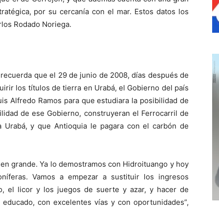
atégica, por su cercanía con el mar. Estos datos los
arlos Rodado Noriega.
 recuerda que el 29 de junio de 2008, días después de
rir los títulos de tierra en Urabá, el Gobierno del país
uis Alfredo Ramos para que estudiara la posibilidad de
lidad de ese Gobierno, construyeran el Ferrocarril de
 a Urabá, y que Antioquia le pagara con el carbón de
 en grande. Ya lo demostramos con Hidroituango y hoy
oníferas. Vamos a empezar a sustituir los ingresos
, el licor y los juegos de suerte y azar, y hacer de
 educado, con excelentes vías y con oportunidades”,