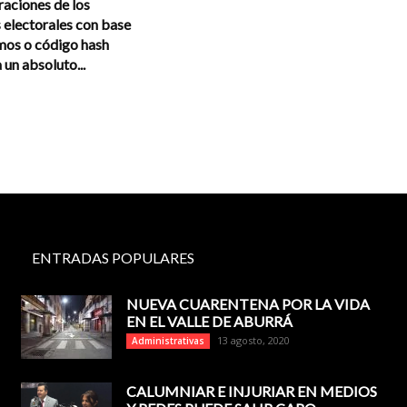
raciones de los
 electorales con base
mos o código hash
un absoluto...
ENTRADAS POPULARES
NUEVA CUARENTENA POR LA VIDA
EN EL VALLE DE ABURRÁ
13 agosto, 2020
Administrativas
CALUMNIAR E INJURIAR EN MEDIOS