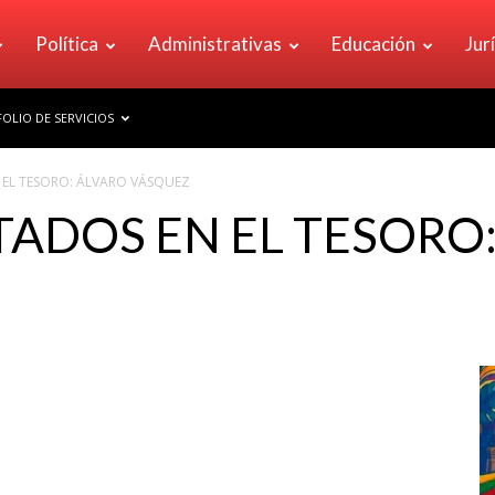
Política
Administrativas
Educación
Jur
OLIO DE SERVICIOS
 EL TESORO: ÁLVARO VÁSQUEZ
ADOS EN EL TESORO