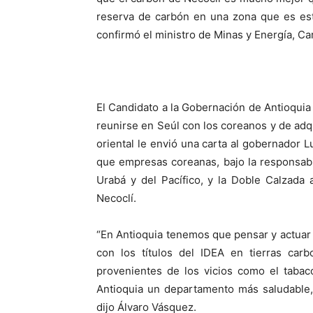
reserva de carbón en una zona que es estr
confirmó el ministro de Minas y Energía, C
El Candidato a la Gobernación de Antioquia
reunirse en Seúl con los coreanos y de adqui
oriental le envió una carta al gobernador L
que empresas coreanas, bajo la responsabi
Urabá y del Pacífico, y la Doble Calzada
Necoclí.
“En Antioquia tenemos que pensar y actuar
con los títulos del IDEA en tierras carb
provenientes de los vicios como el tabaco
Antioquia un departamento más saludable,
dijo Álvaro Vásquez.