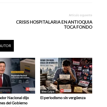
Artículo siguiente
CRISIS HOSPITALARIA EN ANTIOQUIA
TOCA FONDO
 AUTOR
Mea Culpa
ador Nacional dijo
El periodismo sin vergüenza
ones del Gobierno