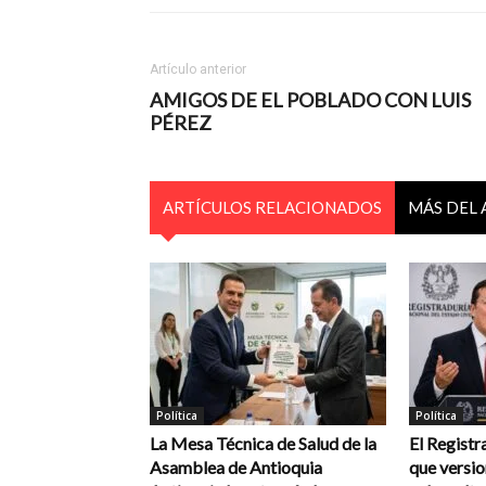
Artículo anterior
AMIGOS DE EL POBLADO CON LUIS
PÉREZ
ARTÍCULOS RELACIONADOS
MÁS DEL
Política
Política
La Mesa Técnica de Salud de la
El Registr
Asamblea de Antioquia
que versi