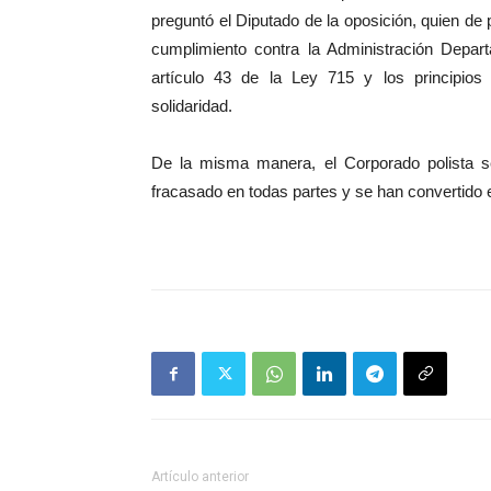
p
reguntó el Diputado de la oposición, quien d
cumplimiento contra la Administración Depart
artículo 43 de la Ley 715 y los principios 
solidaridad.
De la misma manera, el Corporado polista 
fracasado en todas partes y se han convertido
Artículo anterior