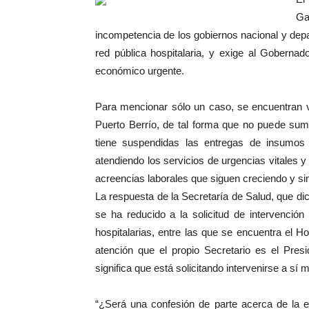
Ga
incompetencia de los gobiernos nacional y depar
red pública hospitalaria, y exige al Goberna
económico urgente.
Para mencionar sólo un caso, se encuentran v
Puerto Berrío, de tal forma que no puede sumi
tiene suspendidas las entregas de insumo
atendiendo los servicios de urgencias vitales 
acreencias laborales que siguen creciendo y si
La respuesta de la Secretaría de Salud, que d
se ha reducido a la solicitud de intervención
hospitalarias, entre las que se encuentra el Ho
atención que el propio Secretario es el Presi
significa que está solicitando intervenirse a sí 
“¿Será una confesión de parte acerca de la e