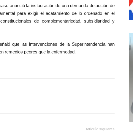
e paso anunció la instauración de una demanda de acción de
amental para exigir el acatamiento de lo ordenado en el
constitucionales de complementariedad, subsidiaridad y
señaló que
las intervenciones de la Superintendencia han
 en remedios peores que la enfermedad.
Artículo siguiente