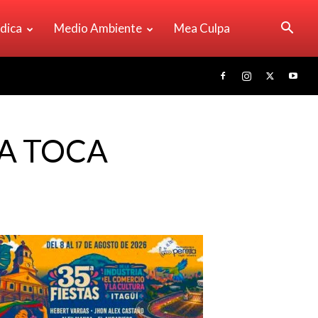
ídica
Medio Ambiente
Mea Culpa
IA TOCA