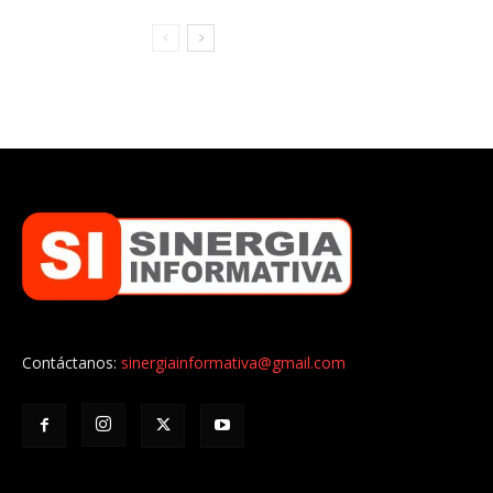
Contáctanos:
sinergiainformativa@gmail.com