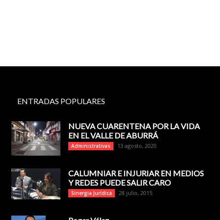
ENTRADAS POPULARES
NUEVA CUARENTENA POR LA VIDA
EN EL VALLE DE ABURRÁ
13 agosto, 2020
Administrativas
CALUMNIAR E INJURIAR EN MEDIOS
Y REDES PUEDE SALIR CARO
28 julio, 2015
Sinergia Jurídica