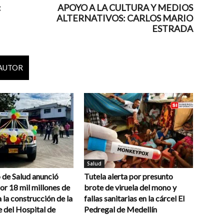
:
APOYO A LA CULTURA Y MEDIOS
ALTERNATIVOS: CARLOS MARIO
ESTRADA
 AUTOR
Salud
 de Salud anunció
Tutela alerta por presunto
or 18 mil millones de
brote de viruela del mono y
 la construcción de la
fallas sanitarias en la cárcel El
 del Hospital de
Pedregal de Medellín