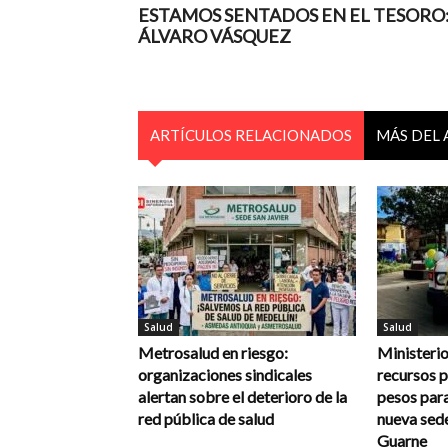
ESTAMOS SENTADOS EN EL TESORO
ÁLVARO VÁSQUEZ
ARTÍCULOS RELACIONADOS
MÁS DEL
Salud
Salud
Metrosalud en riesgo:
Ministerio
organizaciones sindicales
recursos p
alertan sobre el deterioro de la
pesos para
red pública de salud
nueva sede
Guarne