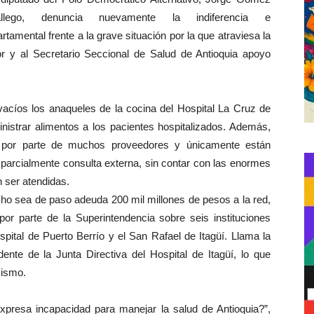
llego, denuncia nuevamente la indiferencia e
tamental frente a la grave situación por la que atraviesa la
dor y al Secretario Seccional de Salud de Antioquia apoyo
acíos los anaqueles de la cocina del Hospital La Cruz de
nistrar alimentos a los pacientes hospitalizados. Además,
s por parte de muchos proveedores y únicamente están
y parcialmente consulta externa, sin contar con las enormes
n ser atendidas.
icho sea de paso adeuda 200 mil
millones de pesos a la red,
 por parte de la Superintendencia sobre seis instituciones
spital de Puerto Berrío y el San Rafael de Itagüí. Llama la
dente de la Junta Directiva del Hospital de Itagüí, lo que
mismo.
xpresa incapacidad para manejar la salud de Antioquia?”,