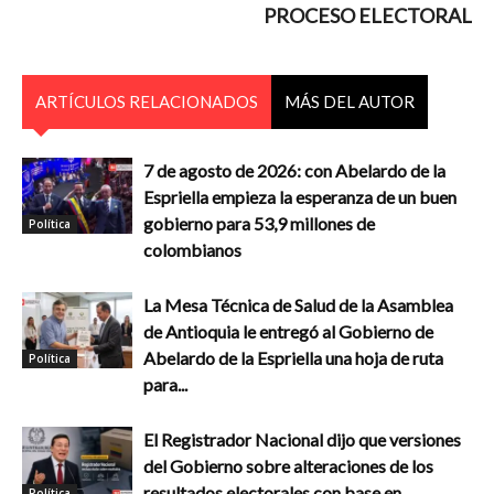
PROCESO ELECTORAL
ARTÍCULOS RELACIONADOS
MÁS DEL AUTOR
7 de agosto de 2026: con Abelardo de la
Espriella empieza la esperanza de un buen
gobierno para 53,9 millones de
Política
colombianos
La Mesa Técnica de Salud de la Asamblea
de Antioquia le entregó al Gobierno de
Abelardo de la Espriella una hoja de ruta
Política
para...
El Registrador Nacional dijo que versiones
del Gobierno sobre alteraciones de los
resultados electorales con base en
Política