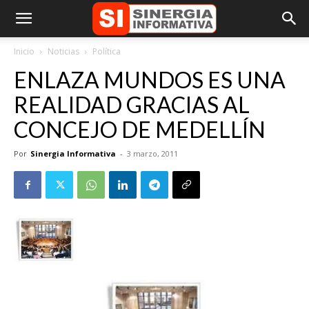
Inicio
Noticias
Política
ENLAZA MUNDOS ES UNA
REALIDAD GRACIAS AL
CONCEJO DE MEDELLÍN
Por
Sinergia Informativa
-
3 marzo, 2011