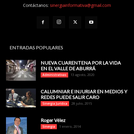
Contáctanos:
sinergiainformativa@gmail.com
ENTRADAS POPULARES
NUEVA CUARENTENA POR LA VIDA
EN EL VALLE DE ABURRÁ
13 agosto, 2020
Administrativas
CALUMNIAR E INJURIAR EN MEDIOS Y
REDES PUEDE SALIR CARO
28 julio, 2015
Sinergia Jurídica
Roger Vélez
1 enero, 2014
Sinergia