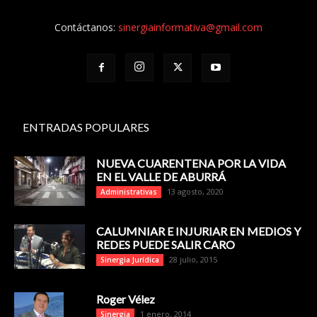
Contáctanos:
sinergiainformativa@gmail.com
ENTRADAS POPULARES
NUEVA CUARENTENA POR LA VIDA
EN EL VALLE DE ABURRÁ
13 agosto, 2020
Administrativas
CALUMNIAR E INJURIAR EN MEDIOS Y
REDES PUEDE SALIR CARO
28 julio, 2015
Sinergia Jurídica
Roger Vélez
1 enero, 2014
Sinergia