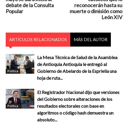
debate de la Consulta
reconocerán hasta su
Popular
muerte o dimisión como
León XIV
ARTÍCULOS RELACIONADOS
MÁS DEL AUTOR
La Mesa Técnica de Salud de la Asamblea
de Antioquia Antioquia le entregó al
Gobierno de Abelardo de la Espriella una
Política
hoja de ruta...
El Registrador Nacional dijo que versiones
del Gobierno sobre alteraciones de los
resultados electorales con base en
Política
algoritmos o código hash demuestra un
absoluto...