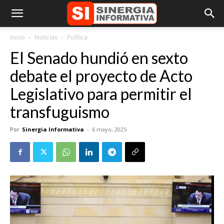
Inicio
Noticias
Política
El Senado hundió en sexto
debate el proyecto de Acto
Legislativo para permitir el
transfuguismo
Por
Sinergia Informativa
-
6 mayo, 2025