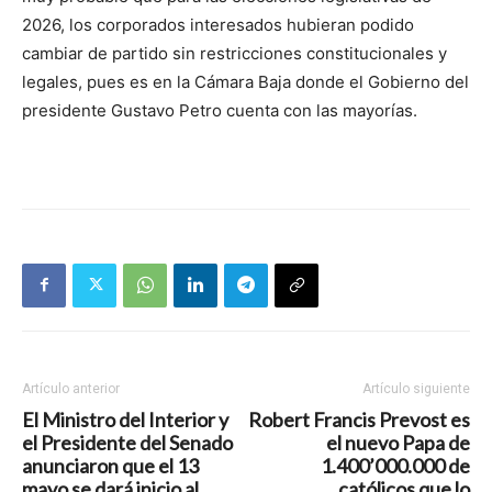
2026, los corporados interesados hubieran podido
cambiar de partido sin restricciones constitucionales y
legales, pues es en la Cámara Baja donde el Gobierno del
presidente Gustavo Petro cuenta con las mayorías.
Artículo anterior
Artículo siguiente
El Ministro del Interior y
Robert Francis Prevost es
el Presidente del Senado
el nuevo Papa de
anunciaron que el 13
1.400’000.000 de
mayo se dará inicio al
católicos que lo