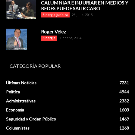
CALUMNIAR E INJURIAR EN MEDIOS Y
REDES PUEDE SALIR CARO
28 julio, 2015
Sinergia Jurídica
Roger Vélez
1 enero, 2014
Sinergia
CATEGORÍA POPULAR
Últimas Noticias
7231
Política
4944
Administrativas
2332
Economía
1603
Seguridad y Orden Público
1469
Columnistas
1268