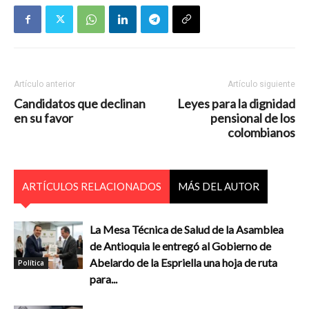
Artículo anterior
Artículo siguiente
Candidatos que declinan
Leyes para la dignidad
en su favor
pensional de los
colombianos
ARTÍCULOS RELACIONADOS
MÁS DEL AUTOR
La Mesa Técnica de Salud de la Asamblea
de Antioquia le entregó al Gobierno de
Abelardo de la Espriella una hoja de ruta
Política
para...