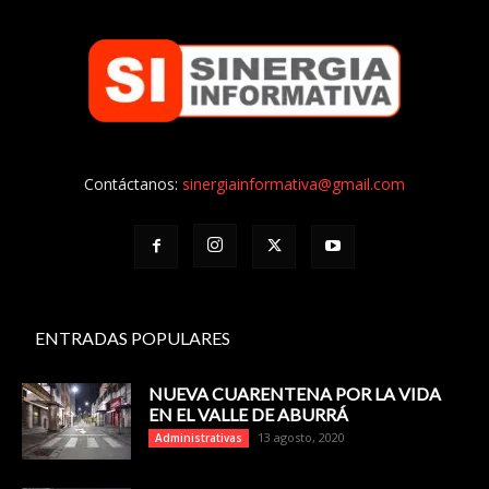
Contáctanos:
sinergiainformativa@gmail.com
ENTRADAS POPULARES
NUEVA CUARENTENA POR LA VIDA
EN EL VALLE DE ABURRÁ
13 agosto, 2020
Administrativas