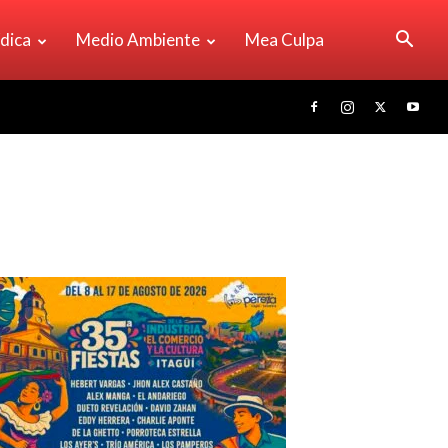
ídica
Medio Ambiente
Mea Culpa