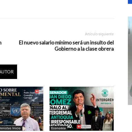
Artículo siguiente
n
El nuevo salario mínimo será un insulto del
Gobierno a la clase obrera
 AUTOR
nistas Inicio
Economía