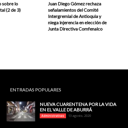
 sobre lo
Juan Diego Gómez rechaza
al (2 de 3)
señalamientos del Comité
Intergremial de Antioquia y
niega injerencia en elección de
Junta Directiva Comfenalco
ENTRADAS POPULARES
NUEVA CUARENTENA POR LA VIDA
EN EL VALLE DE ABURRÁ
13 agosto, 2020
Administrativas