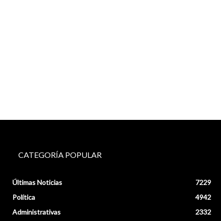
CATEGORÍA POPULAR
Últimas Noticias
7229
Política
4942
Administrativas
2332