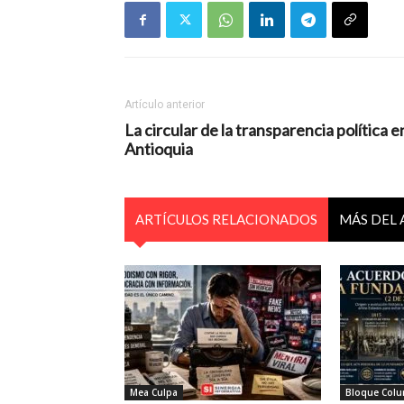
Artículo anterior
La circular de la transparencia política e
Antioquia
ARTÍCULOS RELACIONADOS
MÁS DEL
Mea Culpa
Bloque Colum