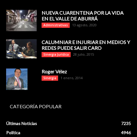
NUEVA CUARENTENA POR LA VIDA
EN EL VALLE DE ABURRÁ
13 agosto, 2020
Administrativas
CALUMNIAR E INJURIAR EN MEDIOS Y
REDES PUEDE SALIR CARO
28 julio, 2015
Sinergia Jurídica
Roger Vélez
1 enero, 2014
Sinergia
CATEGORÍA POPULAR
Últimas Noticias
7235
Política
4946