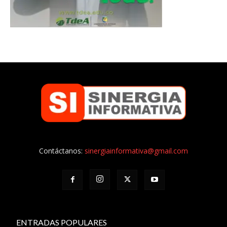
Contáctanos:
sinergiainformativa@gmail.com
ENTRADAS POPULARES