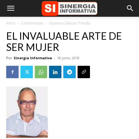
Inicio
Columnistas
Gustavo Salazar Pineda
EL INVALUABLE ARTE DE
SER MUJER
Por
Sinergia Informativa
-
18 junio, 2018