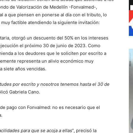
Fondo de Valorización de Medellín -Fonvalmed-,
al a que piensen en ponerse al día con el tributo, lo
 muy factible atendiendo la siguiente invitación:
taria, otorgó un descuento del 50% en los intereses
 ejecución el próximo 30 de junio de 2023. Como
ienda a los deudores que le soliciten por escrito a
lemente representa un alivio económico muy
a siete años vencidas.
itudes por escrito y nosotros tenemos hasta el 30 de
plicó Gabriela Cano.
s de pago con Fonvalmed: no es necesario que el
a.
cilidades para que se acoja a ellas
”, precisó la