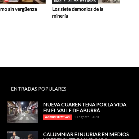
Bloque Columnistas Inicio
smo sin vergüenza
Los siete demonios de la
minería
ENTRADAS POPULARES
NUEVA CUARENTENA POR LA VIDA
EN EL VALLE DE ABURRÁ
13 agosto, 2020
Administrativas
CALUMNIAR E INJURIAR EN MEDIOS