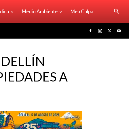
ídica
Medio Ambiente
Mea Culpa
EDELLÍN
PIEDADES A