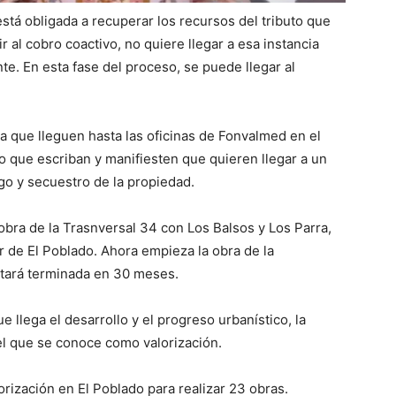
stá obligada a recuperar los recursos del tributo que
r al cobro coactivo, no quiere llegar a esa instancia
te. En esta fase del proceso, se puede llegar al
 a que lleguen hasta las oficinas de Fonvalmed en el
o que escriban y manifiesten que quieren llegar a un
go y secuestro de la propiedad.
bra de la Trasnversal 34 con Los Balsos y Los Parra,
or de El Poblado. Ahora empieza la obra de la
stará terminada en 30 meses.
 llega el desarrollo y el progreso urbanístico, la
el que se conoce como valorización.
ización en El Poblado para realizar 23 obras.