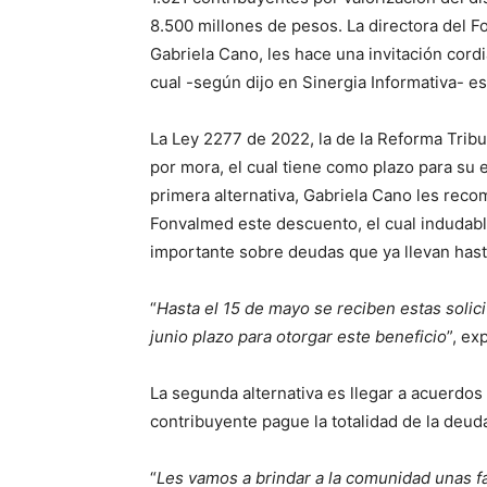
8.500 millones de pesos. La directora del 
Gabriela Cano, les hace una invitación cordi
cual -según dijo en Sinergia Informativa- es
La Ley 2277 de 2022, la de la Reforma Tribu
por mora, el cual tiene como plazo para su
primera alternativa, Gabriela Cano les recom
Fonvalmed este descuento, el cual indudab
importante sobre deudas que ya llevan hast
“
Hasta el 15 de mayo se reciben estas solic
junio plazo para otorgar este beneficio
”, ex
La segunda alternativa es llegar a acuerdo
contribuyente pague la totalidad de la deud
“
Les vamos a brindar a la comunidad unas fa