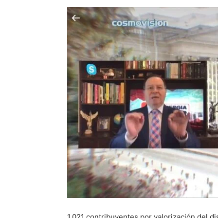
1.021 contribuyentes por valorización del d