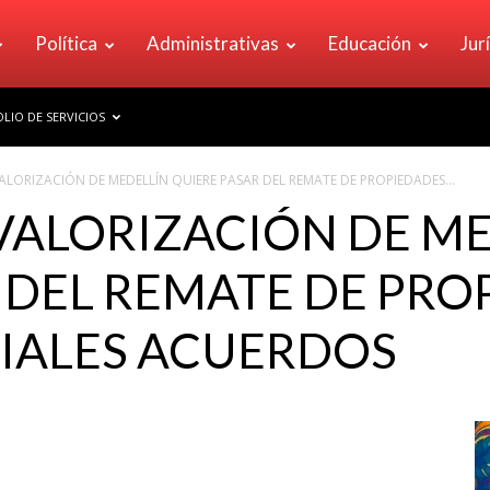
Política
Administrativas
Educación
Jur
LIO DE SERVICIOS
ALORIZACIÓN DE MEDELLÍN QUIERE PASAR DEL REMATE DE PROPIEDADES...
VALORIZACIÓN DE M
 DEL REMATE DE PRO
IALES ACUERDOS