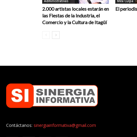
Administrativas
Mea Culpa
2.000 artistas locales estarán en
El periodi
las Fiestas de la Industria, el
Comercio y la Cultura de Itagüí
Contáctanos:
sinergiainformativa@gmail.com