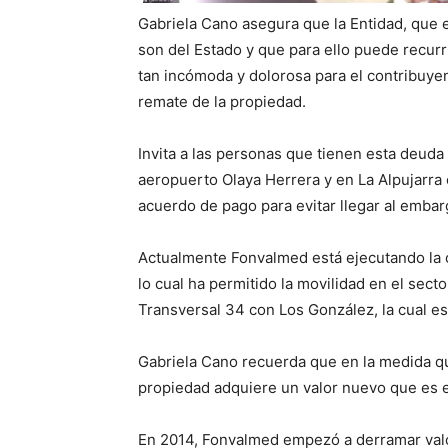
Gabriela Cano asegura que la Entidad, que e
son del Estado y que para ello puede recurri
tan incómoda y dolorosa para el contribuyen
remate de la propiedad.
Invita a las personas que tienen esta deuda
aeropuerto Olaya Herrera y en La Alpujarra 
acuerdo de pago para evitar llegar al embar
Actualmente Fonvalmed está ejecutando la o
lo cual ha permitido la movilidad en el sect
Transversal 34 con Los González, la cual e
Gabriela Cano recuerda que en la medida que
propiedad adquiere un valor nuevo que es 
En 2014, Fonvalmed empezó a derramar valor