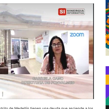
istrito de Medellín tienen una deuda que asciende a los