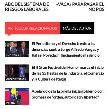
ABC DEL SISTEMA DE
«VACA» PARA PAGAR EL
RIESGOS LABORALES
NO POS
ARTÍCULOS RELACIONADOS
MÁS DEL AUTOR
El Periodismo y el Derecho frente a las
denuncias contra Jorge Alfredo Vargas y
Rafael Poveda: ni linchamiento ni silencio
Generales
El II Gran Festival del Humor marca el inicio
de las 35 fiestas de la Industria, el Comercio
y la Cultura de Itagüí
Administrativas
Abelardo de la Espriella inicia gobierno con
promesa de “orden, autoridad y libertad”
Política