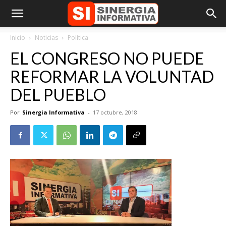
Inicio
Noticias
Política
EL CONGRESO NO PUEDE
REFORMAR LA VOLUNTAD
DEL PUEBLO
Por
Sinergia Informativa
-
17 octubre, 2018