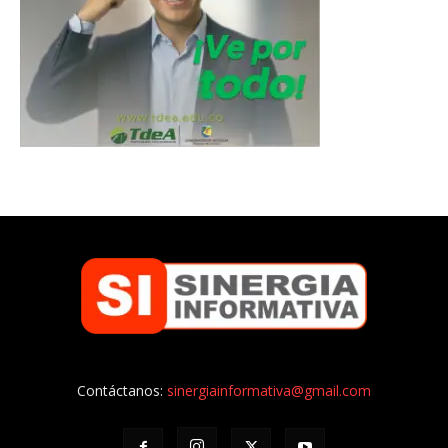
Contáctanos:
sinergiainformativa@gmail.com