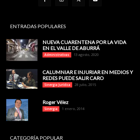
ENTRADAS POPULARES
NUEVA CUARENTENA POR LA VIDA
EN EL VALLE DE ABURRÁ
13 agosto, 2020
Administrativas
CALUMNIAR E INJURIAR EN MEDIOS Y
REDES PUEDE SALIR CARO
28 julio, 2015
Sinergia Jurídica
Roger Vélez
1 enero, 2014
Sinergia
CATEGORÍA POPULAR