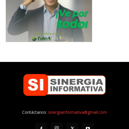
Contáctanos:
sinergiainformativa@gmail.com