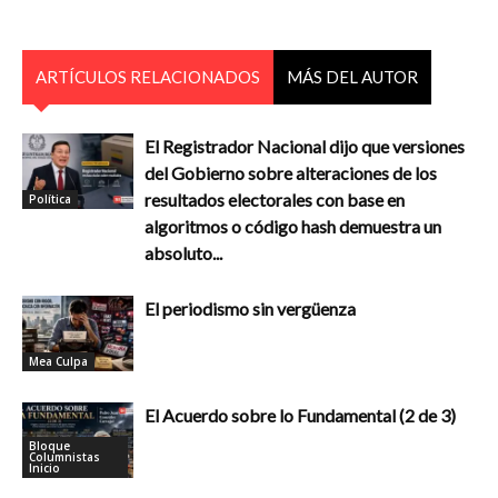
ARTÍCULOS RELACIONADOS
MÁS DEL AUTOR
El Registrador Nacional dijo que versiones
del Gobierno sobre alteraciones de los
resultados electorales con base en
Política
algoritmos o código hash demuestra un
absoluto...
El periodismo sin vergüenza
Mea Culpa
El Acuerdo sobre lo Fundamental (2 de 3)
Bloque
Columnistas
Inicio