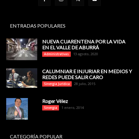
ENTRADAS POPULARES
NUEVA CUARENTENA POR LA VIDA
EN EL VALLE DE ABURRÁ
13 agosto, 2020
Administrativas
CALUMNIAR E INJURIAR EN MEDIOS Y
REDES PUEDE SALIR CARO
28 julio, 2015
Sinergia Jurídica
Roger Vélez
1 enero, 2014
Sinergia
CATEGORÍA POPULAR