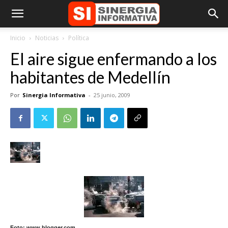
Inicio
Noticias
Política
El aire sigue enfermando a los
habitantes de Medellín
Por
Sinergia Informativa
-
25 junio, 2009
Foto: www.blogger.com