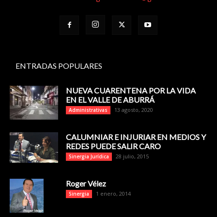
ENTRADAS POPULARES
NUEVA CUARENTENA POR LA VIDA
EN EL VALLE DE ABURRÁ
13 agosto, 2020
Administrativas
CALUMNIAR E INJURIAR EN MEDIOS Y
REDES PUEDE SALIR CARO
28 julio, 2015
Sinergia Jurídica
Roger Vélez
1 enero, 2014
Sinergia