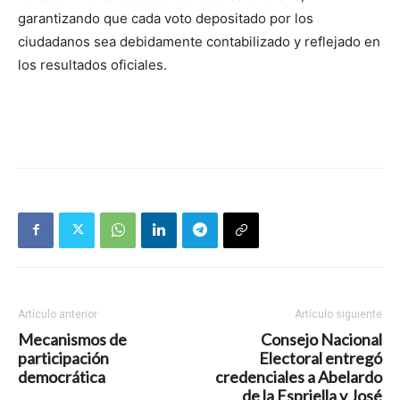
garantizando que cada voto depositado por los
ciudadanos sea debidamente contabilizado y reflejado en
los resultados oficiales.
Artículo anterior
Artículo siguiente
Mecanismos de
Consejo Nacional
participación
Electoral entregó
democrática
credenciales a Abelardo
de la Espriella y José