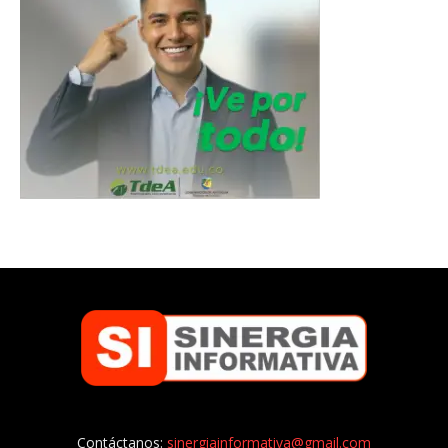
Contáctanos:
sinergiainformativa@gmail.com