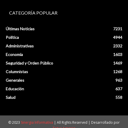
CATEGORÍA POPULAR
Últimas Noticias
7231
Política
4944
Administrativas
2332
Economía
1603
Seguridad y Orden Público
1469
Columnistas
1268
Generales
963
Educación
637
Salud
558
© 2023
Sinergia Informativa
| All Rights Reserved | Desarrollado por