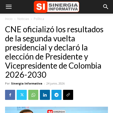
Inicio
Noticias
Política
CNE oficializó los resultados
de la segunda vuelta
presidencial y declaró la
elección de Presidente y
Vicepresidente de Colombia
2026-2030
Por
Sinergia Informativa
-
24 junio, 2026