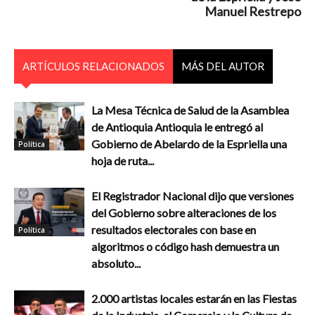
Manuel Restrepo
ARTÍCULOS RELACIONADOS
MÁS DEL AUTOR
La Mesa Técnica de Salud de la Asamblea
de Antioquia Antioquia le entregó al
Gobierno de Abelardo de la Espriella una
Política
hoja de ruta...
El Registrador Nacional dijo que versiones
del Gobierno sobre alteraciones de los
resultados electorales con base en
Política
algoritmos o código hash demuestra un
absoluto...
2.000 artistas locales estarán en las Fiestas