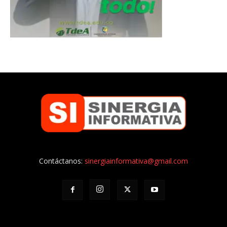
Contáctanos:
sinergiainformativa@gmail.com