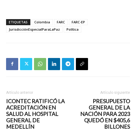
ETIQUETAS
Colombia
FARC
FARC-EP
JurisdicciónEspecialParaLaPaz
Política
Artículo anterior
Artículo siguiente
ICONTEC RATIFICÓ LA
PRESUPUESTO
ACREDITACIÓN EN
GENERAL DE LA
SALUD AL HOSPITAL
NACIÓN PARA 2023
GENERAL DE
QUEDÓ EN $405,6
MEDELLÍN
BILLONES