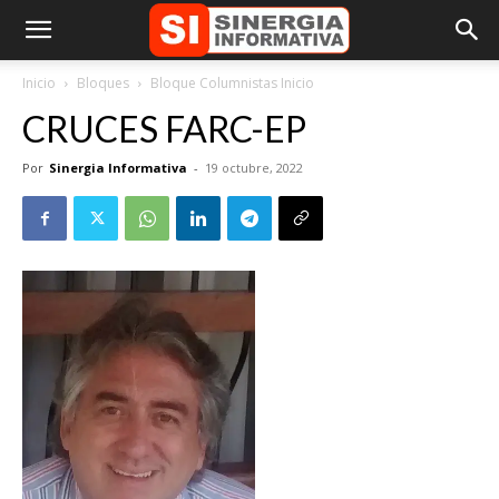
Inicio
Bloques
Bloque Columnistas Inicio
CRUCES FARC-EP
Por
Sinergia Informativa
-
19 octubre, 2022