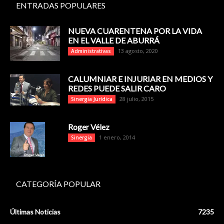
ENTRADAS POPULARES
NUEVA CUARENTENA POR LA VIDA
EN EL VALLE DE ABURRÁ
13 agosto, 2020
Administrativas
CALUMNIAR E INJURIAR EN MEDIOS Y
REDES PUEDE SALIR CARO
28 julio, 2015
Sinergia Jurídica
Roger Vélez
1 enero, 2014
Sinergia
CATEGORÍA POPULAR
Últimas Noticias
7235