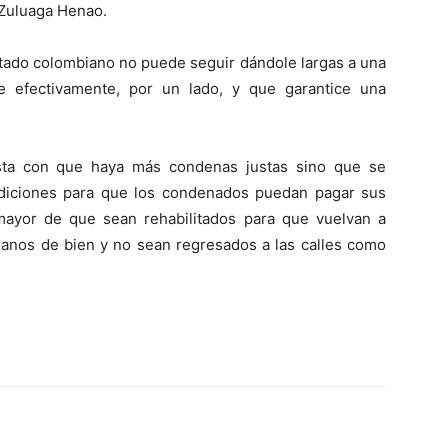
 Zuluaga Henao.
stado colombiano no puede seguir dándole largas a una
gue efectivamente, por un lado, y que garantice una
sta con que haya más condenas justas sino que se
diciones para que los condenados puedan pagar sus
mayor de que sean rehabilitados para que vuelvan a
ianos de bien y no sean regresados a las calles como