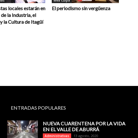
vas
Mea Culpa
stas locales estarán en
El periodismo sin vergüenza
 de la Industria, el
 la Cultura de Itagüí
ENTRADAS POPULARES
NUEVA CUARENTENA POR LA VIDA
EN EL VALLE DE ABURRÁ
13 agosto, 2020
Administrativas