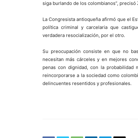
siga burlando de los colombianos”, precisó
La Congresista antioqueña afirmó que el E
política criminal y carcelaria que casti
verdadera resocialización, por el otro.
Su preocupación consiste en que no ba
necesitan más cárceles y en mejores con
penas con dignidad, con la probabilidad 
reincorporarse a la sociedad como colomb
delincuentes resentidos y profesionales.