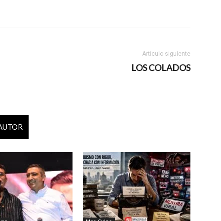
Artículo siguiente
LOS COLADOS
 AUTOR