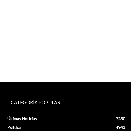
CATEGORÍA POPULAR
Últimas Noticias
7230
Política
4943