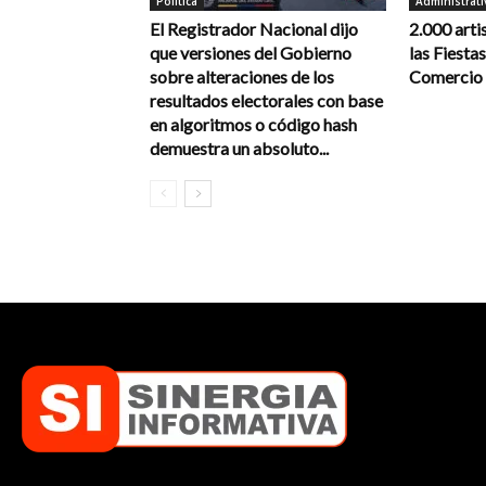
Política
Administrati
El Registrador Nacional dijo
2.000 arti
que versiones del Gobierno
las Fiestas
sobre alteraciones de los
Comercio y
resultados electorales con base
en algoritmos o código hash
demuestra un absoluto...