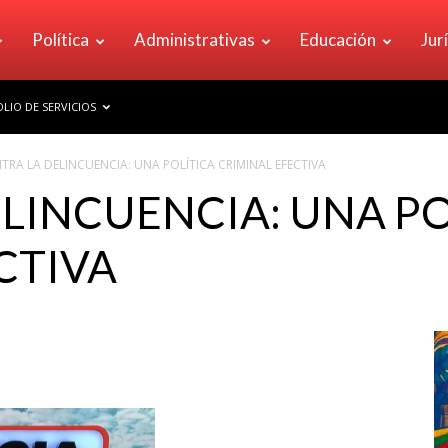
Política
Administrativas
Educación
Jur
LIO DE SERVICIOS
TRA LA DELINCUENCIA: UNA POLÍTICA CRIMINAL EFECTIVA
LINCUENCIA: UNA PO
CTIVA