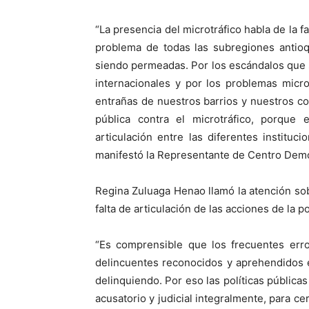
“La presencia del microtráfico habla de la 
problema de todas las subregiones antioq
siendo permeadas. Por los escándalos que s
internacionales y por los problemas micr
entrañas de nuestros barrios y nuestros co
pública contra el microtráfico, porque
articulación entre las diferentes instituc
manifestó la Representante de Centro Demo
Regina Zuluaga Henao llamó la atención so
falta de articulación de las acciones de la pol
“Es comprensible que los frecuentes err
delincuentes reconocidos y aprehendidos e
delinquiendo. Por eso las políticas públicas
acusatorio y judicial integralmente, para ce