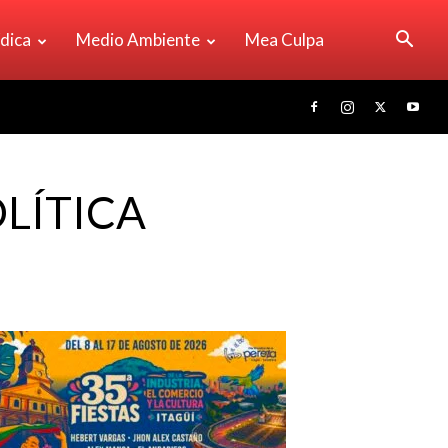
ídica
Medio Ambiente
Mea Culpa
LÍTICA