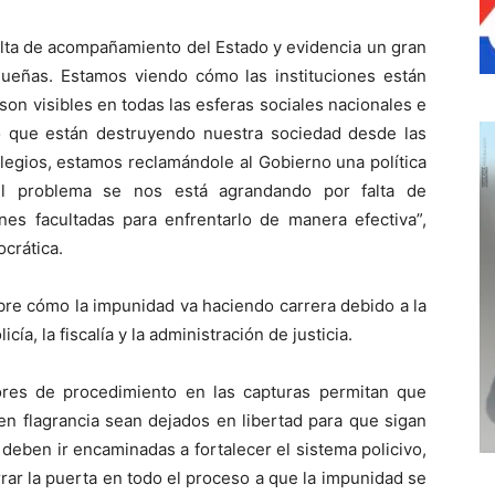
falta de acompañamiento del Estado y evidencia un gran
ueñas. Estamos viendo cómo las instituciones están
on visibles en todas las esferas sociales nacionales e
o que están destruyendo nuestra sociedad desde las
legios, estamos reclamándole al Gobierno una política
 el problema se nos está agrandando por falta de
iones facultadas para enfrentarlo de manera efectiva”,
crática.
bre cómo la impunidad va haciendo carrera debido a la
icía, la fiscalía y la administración de justicia.
ores de procedimiento en las capturas permitan que
n flagrancia sean dejados en libertad para que sigan
 deben ir encaminadas a fortalecer el sistema policivo,
rrar la puerta en todo el proceso a que la impunidad se