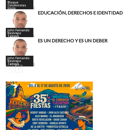
Bloque
Columnistas
Inicio
EDUCACIÓN, DERECHOS E IDENTIDAD
John Fernando
Restrepo
Tamayo
ES UN DERECHO Y ES UN DEBER
John Fernando
Restrepo
Tamayo