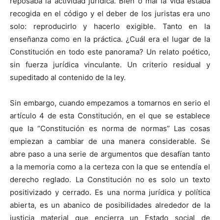
reposaba la actividad jurídica. Bien o mal la vida estaba
recogida en el código y el deber de los juristas era uno
solo: reproducirlo y hacerlo exigible. Tanto en la
enseñanza como en la práctica. ¿Cuál era el lugar de la
Constitución en todo este panorama? Un relato poético,
sin fuerza jurídica vinculante. Un criterio residual y
supeditado al contenido de la ley.
Sin embargo, cuando empezamos a tomarnos en serio el
artículo 4 de esta Constitución, en el que se establece
que la “Constitución es norma de normas” Las cosas
empiezan a cambiar de una manera considerable. Se
abre paso a una serie de argumentos que desafían tanto
a la memoria como a la certeza con la que se entendía el
derecho reglado. La Constitución no es solo un texto
positivizado y cerrado. Es una norma jurídica y política
abierta, es un abanico de posibilidades alrededor de la
justicia material que encierra un Estado social de