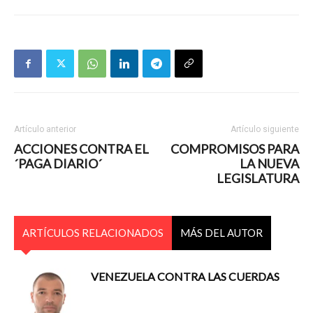
Artículo anterior
Artículo siguiente
ACCIONES CONTRA EL
COMPROMISOS PARA
´PAGA DIARIO´
LA NUEVA
LEGISLATURA
ARTÍCULOS RELACIONADOS
MÁS DEL AUTOR
VENEZUELA CONTRA LAS CUERDAS