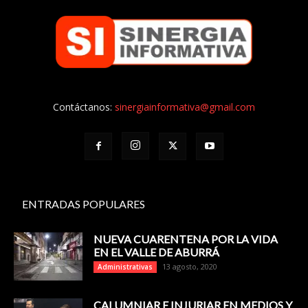
Contáctanos:
sinergiainformativa@gmail.com
ENTRADAS POPULARES
NUEVA CUARENTENA POR LA VIDA
EN EL VALLE DE ABURRÁ
13 agosto, 2020
Administrativas
CALUMNIAR E INJURIAR EN MEDIOS Y