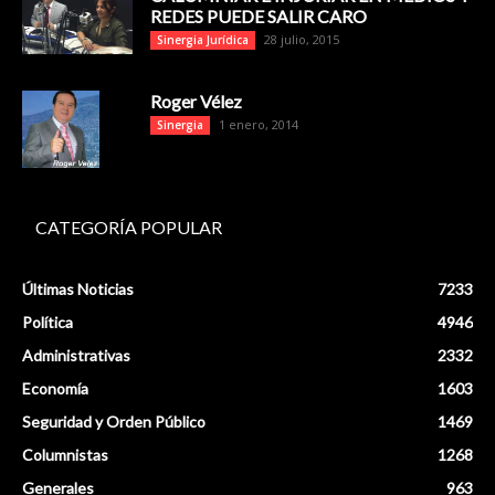
REDES PUEDE SALIR CARO
28 julio, 2015
Sinergia Jurídica
Roger Vélez
1 enero, 2014
Sinergia
CATEGORÍA POPULAR
Últimas Noticias
7233
Política
4946
Administrativas
2332
Economía
1603
Seguridad y Orden Público
1469
Columnistas
1268
Generales
963