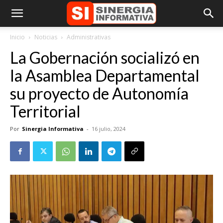
Inicio
Noticias
Administrativas
La Gobernación socializó en
la Asamblea Departamental
su proyecto de Autonomía
Territorial
Por
Sinergia Informativa
-
16 julio, 2024