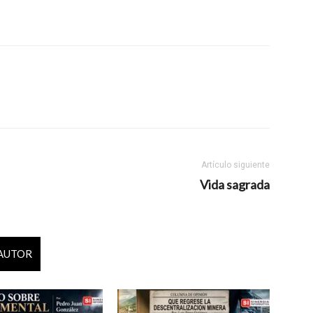
Artículo siguiente
Vida sagrada
 AUTOR