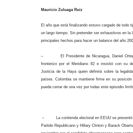
Mauricio Zuluaga Ruiz
El año que está finalizando estuvo cargado de todo t
un largo tiempo. Sin pretender ser exhaustivos en la 
principales hechos para hacer un balance del año 20
–
El Presidente de Nicaragua, Daniel Ort
fronterizo por el Meridiano 82 e insistió con su 
Justicia de la Haya quien definirá sobre la legali
países. Colombia se mantiene firme en su posición
pueda cerrar de una vez por todas este episodio limít
–
La contienda electoral en EEUU se presentó 
Partido Republicano y Hillary Clinton y Barack Obama