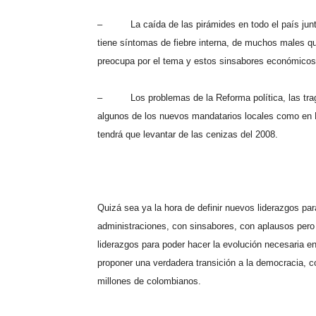
–
La caída de las pirámides en todo el país j
tiene síntomas de fiebre interna, de muchos males qu
preocupa por el tema y estos sinsabores económicos 
–
Los problemas de la Reforma política, las trag
algunos de los nuevos mandatarios locales como en B
tendrá que levantar de las cenizas del 2008.
Quizá sea ya la hora de definir nuevos liderazgos par
administraciones, con sinsabores, con aplausos pero
liderazgos para poder hacer la evolución necesaria e
proponer una verdadera transición a la democracia, 
millones de colombianos.