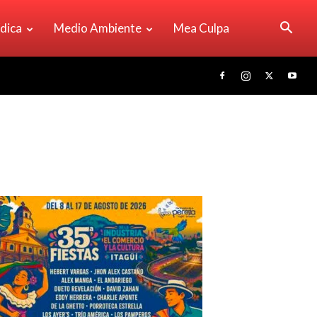
ídica
Medio Ambiente
Mea Culpa