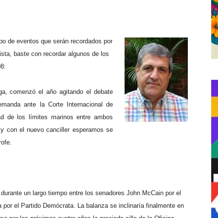
ipo de eventos que serán recordados por
lista, baste con recordar algunos de los
08:
ega, comenzó el año agitando el debate
demanda ante la Corte Internacional de
dad de los límites marinos entre ambos
 y con el nuevo canciller esperamos se
rofe.
durante un largo tiempo entre los senadores John McCain por el
 por el Partido Demócrata. La balanza se inclinaría finalmente en