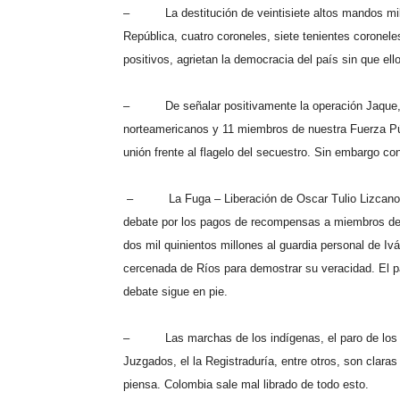
–
La destitución de veintisiete altos mandos mi
República, cuatro coroneles, siete tenientes coronele
positivos, agrietan la democracia del país sin que el
–
De señalar positivamente la operación Jaque,
norteamericanos y 11 miembros de nuestra Fuerza Púb
unión frente al flagelo del secuestro. Sin embargo 
–
La Fuga – Liberación de Oscar Tulio Lizcano 
debate por los pagos de recompensas a miembros de l
dos mil quinientos millones al guardia personal de Iv
cercenada de Ríos para demostrar su veracidad. El 
debate sigue en pie.
–
Las marchas de los indígenas, el paro de los 
Juzgados, el la Registraduría, entre otros, son clar
piensa. Colombia sale mal librado de todo esto.