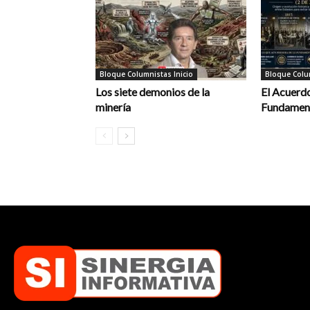
Bloque Columnistas Inicio
Bloque Colum
Los siete demonios de la
El Acuerdo
minería
Fundament