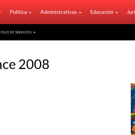
Política
Administrativas
Educación
Jur
OLIO DE SERVICIOS
nce 2008