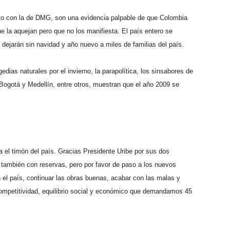
unto con la de DMG, son una evidencia palpable de que Colombia
e la aquejan pero que no los manifiesta. El país entero se
dejarán sin navidad y año nuevo a miles de familias del país.
edias naturales por el invierno, la parapolítica, los sinsabores de
ogotá y Medellín, entre otros, muestran que el año 2009 se
a el timón del país. Gracias Presidente Uribe por sus dos
 también con reservas, pero por favor de paso a los nuevos
n el país, continuar las obras buenas, acabar con las malas y
competitividad, equilibrio social y económico que demandamos 45