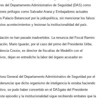
res del Departamento Administrativo de Seguridad (DAS) como
dores prófugos como Salvador Arana y Embajadores actuales
Palacio Betancourt por la yidispolítica, sin mencionar los falsos
stos acontecimientos y lesionan la institucionalidad del país.
Nación no han pasado inadvertidos. La renuncia del Fiscal Ramiro
ción, Mario Iguarán, por el caso del primo del Presidente Uribe,
encia Cossio, ex director de fiscalías de Medellín con el
tivos, dejan en entredicho la labor del órgano acusador en
ctora General del Departamento Administrativo de Seguridad por el
denunciar que dicho organismo de inteligencia le estaba haciendo
nativo, se pudo haber convertido en el DASgate del Presidente
te episodio y la institucionalidad sigue recibiendo embates que la