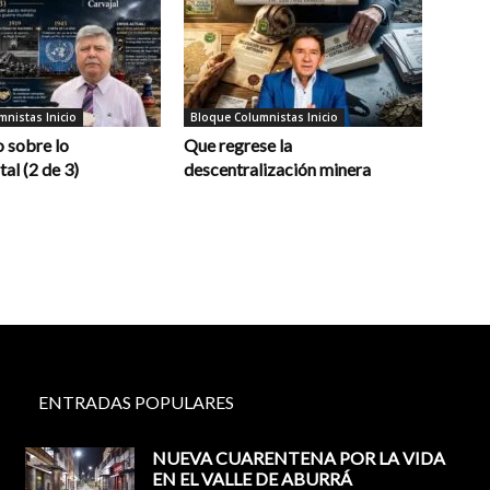
nistas Inicio
Bloque Columnistas Inicio
 sobre lo
Que regrese la
al (2 de 3)
descentralización minera
ENTRADAS POPULARES
NUEVA CUARENTENA POR LA VIDA
EN EL VALLE DE ABURRÁ