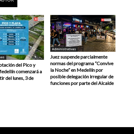
Administrativas
Juez suspende parcialmente
vas
normas del programa “Convive
otación del Pico y
la Noche” en Medellín por
Medellín comenzará a
posible delegación irregular de
tir del lunes, 3 de
funciones por parte del Alcalde