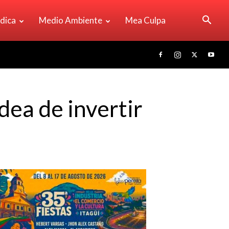
ídica
Medio Ambiente
Mea Culpa
dea de invertir