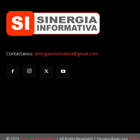
Contáctanos:
sinergiainformativa@gmail.com
© 2023
Sinergia Informativa
| All Rights Reserved | Desarrollado por
Totus