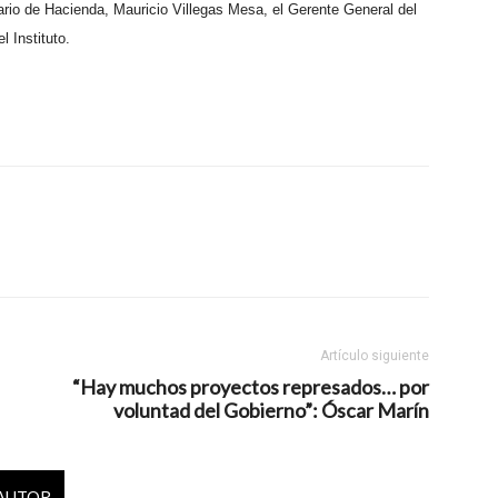
ario de Hacienda, Mauricio Villegas Mesa, el Gerente General del
 Instituto.
Artículo siguiente
“Hay muchos proyectos represados… por
voluntad del Gobierno”: Óscar Marín
 AUTOR