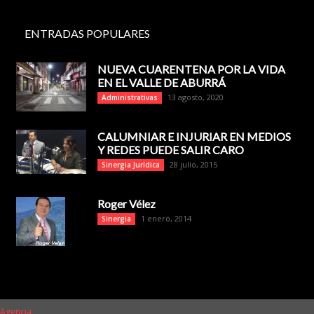
ENTRADAS POPULARES
NUEVA CUARENTENA POR LA VIDA
EN EL VALLE DE ABURRÁ
13 agosto, 2020
Administrativas
CALUMNIAR E INJURIAR EN MEDIOS
Y REDES PUEDE SALIR CARO
28 julio, 2015
Sinergia Jurídica
Roger Vélez
1 enero, 2014
Sinergia
 Agencia