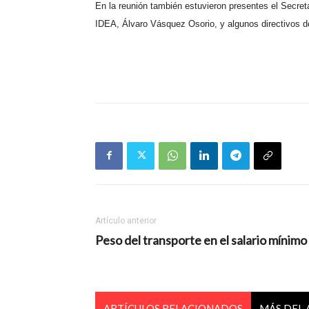
En la reunión también estuvieron presentes el Secret
IDEA, Álvaro Vásquez Osorio, y algunos directivos del
Artículo anterior
Peso del transporte en el salario mínimo
ARTÍCULOS RELACIONADOS
MÁS DEL