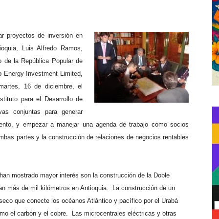
ar proyectos de inversión en
ioquia, Luis Alfredo Ramos,
o de la República Popular de
o Energy Investment Limited,
 martes, 16 de diciembre, el
stituto para el Desarrollo de
ivas conjuntas para generar
amento, y empezar a manejar una agenda de trabajo como socios
mbas partes y la construcción de relaciones de negocios rentables
han mostrado mayor interés son la construcción de la Doble
n más de mil kilómetros en Antioquia.
La construcción de un
seco que conecte los océanos Atlántico y pacífico por el Urabá
mo el carbón y el cobre.
Las microcentrales eléctricas y otras