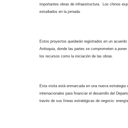
importantes obras de infraestructura.
Los chinos expr
estudiados en la jornada.
Estos proyectos quedarán registrados en un acuerdo d
Antioquia, donde las partes se comprometen a poner 
los recursos como la iniciación de las obras.
Esta visita está enmarcada en una nueva estrategia
internacionales para financiar el desarrollo del Depa
través de sus líneas estratégicas de negocio: energía,