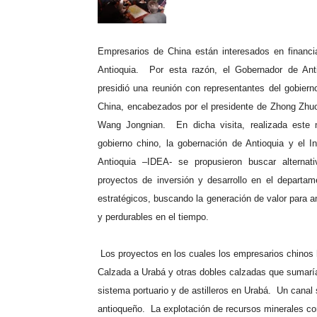
Empresarios de China están interesados en financi
Antioquia.
Por esta razón, el Gobernador de Ant
presidió una reunión con representantes del gobiern
China, encabezados por el presidente de Zhong Zhu
Wang Jongnian.
En dicha visita, realizada este
gobierno chino, la gobernación de Antioquia y el In
Antioquia –IDEA- se propusieron buscar alternat
proyectos de inversión y desarrollo en el depart
estratégicos, buscando la generación de valor para a
y perdurables en el tiempo.
Los proyectos en los cuales los empresarios chinos 
Calzada a Urabá y otras dobles calzadas que sumaría
sistema portuario y de astilleros en Urabá.
Un canal 
antioqueño.
La explotación de recursos minerales co