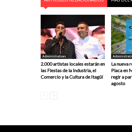
Administrativas
Administrati
2.000 artistas locales estarán en
La nueva r
las Fiestas de la Industria, el
Placa en 
Comercio y la Cultura de Itagüí
regir a par
agosto