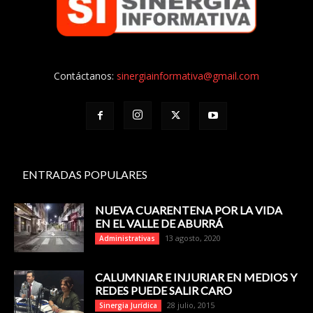
Contáctanos:
sinergiainformativa@gmail.com
ENTRADAS POPULARES
NUEVA CUARENTENA POR LA VIDA
EN EL VALLE DE ABURRÁ
13 agosto, 2020
Administrativas
CALUMNIAR E INJURIAR EN MEDIOS Y
REDES PUEDE SALIR CARO
28 julio, 2015
Sinergia Jurídica