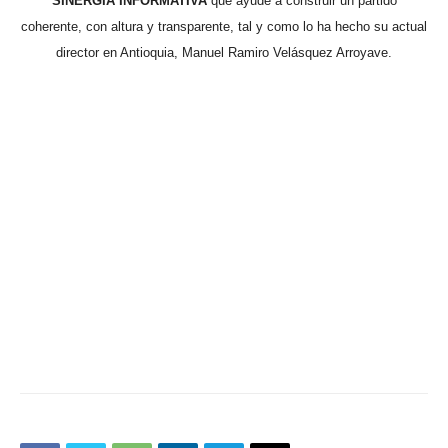
SINERGIA INFORMATIVA
que ayude a construir un partido
coherente, con altura y transparente, tal y como lo ha hecho su actual
director en Antioquia, Manuel Ramiro Velásquez Arroyave.