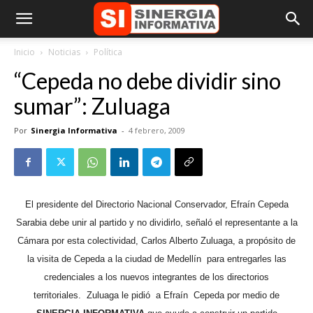
Inicio
Noticias
Política
“Cepeda no debe dividir sino
sumar”: Zuluaga
Por
Sinergia Informativa
-
4 febrero, 2009
El presidente del Directorio Nacional Conservador, Efraín Cepeda
Sarabia debe unir al partido y no dividirlo, señaló el representante a la
Cámara por esta colectividad, Carlos Alberto Zuluaga, a propósito de
la visita de Cepeda a la ciudad de Medellín
para entregarles las
credenciales a los nuevos integrantes de los directorios
territoriales.
Zuluaga le pidió
a Efraín
Cepeda por medio de