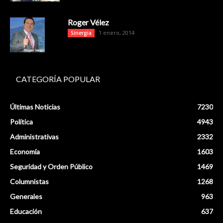
Roger Vélez
1 enero, 2014
Sinergia
CATEGORÍA POPULAR
Últimas Noticias
7230
Política
4943
Administrativas
2332
Economía
1603
Seguridad y Orden Público
1469
Columnistas
1268
Generales
963
Educación
637