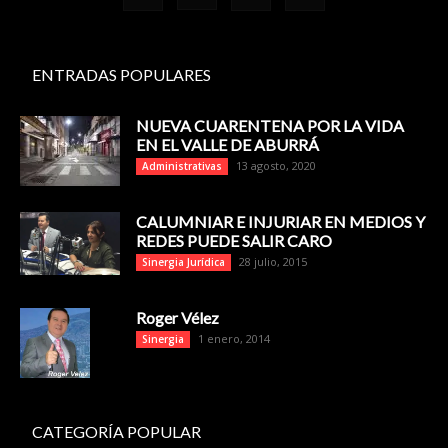
ENTRADAS POPULARES
NUEVA CUARENTENA POR LA VIDA
EN EL VALLE DE ABURRÁ
13 agosto, 2020
Administrativas
CALUMNIAR E INJURIAR EN MEDIOS Y
REDES PUEDE SALIR CARO
28 julio, 2015
Sinergia Jurídica
Roger Vélez
1 enero, 2014
Sinergia
CATEGORÍA POPULAR