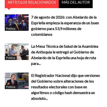
ARTÍCULOS RELACIONADOS
MÁS DEL AUTOR
7 de agosto de 2026: con Abelardo de la
Espriella empieza la esperanza de un buen
gobierno para 53,9 millones de
Política
colombianos
La Mesa Técnica de Salud de la Asamblea
de Antioquia le entregó al Gobierno de
Abelardo de la Espriella una hoja de ruta
Política
para...
El Registrador Nacional dijo que versiones
del Gobierno sobre alteraciones de los
resultados electorales con base en
Política
algoritmos o código hash demuestra un
absoluto...