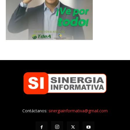
Contáctanos:
sinergiainformativa@gmail.com