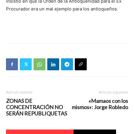
insistió en que la Orden de la Antioqueñidad para el Ex
Procurador era un mal ejemplo para los antioqueños.
Artículo anterior
Artículo siguiente
ZONAS DE
«Mamaos con los
CONCENTRACIÓN NO
mismos»: Jorge Robledo
SERÁN REPUBLIQUETAS