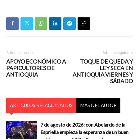
Artículo anterior
Artículo siguiente
APOYO ECONÓMICO A
TOQUE DE QUEDA Y
PAPICULTORES DE
LEY SECA EN
ANTIOQUIA
ANTIOQUIA VIERNES Y
SÁBADO
ARTÍCULOS RELACIONADOS
MÁS DEL AUTOR
7 de agosto de 2026: con Abelardo de la
Espriella empieza la esperanza de un buen