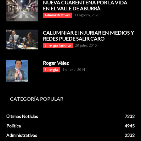
NUEVA CUARENTENA POR LA VIDA
EN EL VALLE DE ABURRÁ
13 agosto, 2020
Administrativas
CALUMNIAR E INJURIAR EN MEDIOS Y
REDES PUEDE SALIR CARO
28 julio, 2015
Sinergia Jurídica
Roger Vélez
1 enero, 2014
Sinergia
CATEGORÍA POPULAR
Últimas Noticias
7232
Política
4945
Administrativas
2332