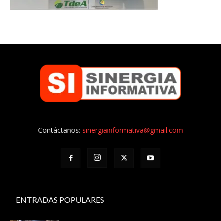
Contáctanos:
sinergiainformativa@gmail.com
ENTRADAS POPULARES