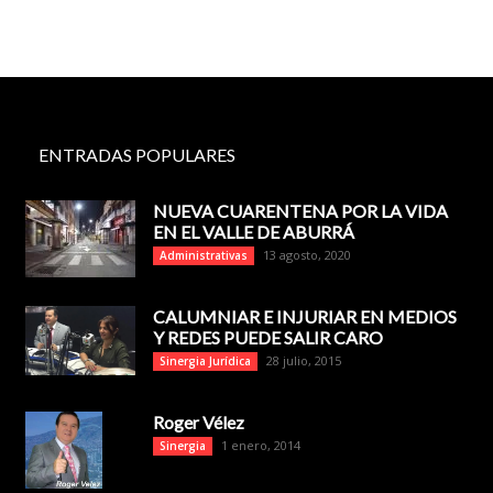
ENTRADAS POPULARES
NUEVA CUARENTENA POR LA VIDA
EN EL VALLE DE ABURRÁ
13 agosto, 2020
Administrativas
CALUMNIAR E INJURIAR EN MEDIOS
Y REDES PUEDE SALIR CARO
28 julio, 2015
Sinergia Jurídica
Roger Vélez
1 enero, 2014
Sinergia