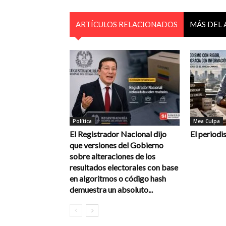
ARTÍCULOS RELACIONADOS
MÁS DEL
Política
Mea Culpa
El Registrador Nacional dijo
El periodi
que versiones del Gobierno
sobre alteraciones de los
resultados electorales con base
en algoritmos o código hash
demuestra un absoluto...