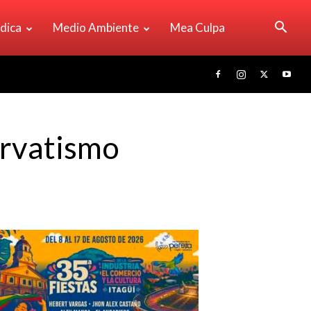
ídica
Medio Ambiente
Mea Culpa
ervatismo