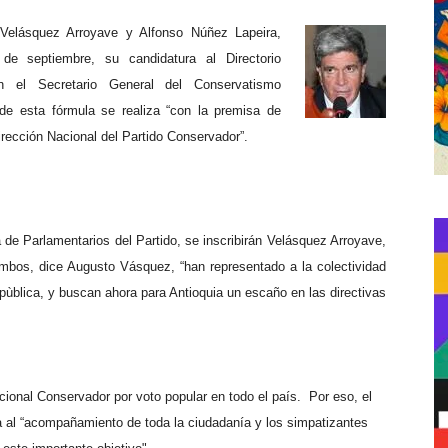
Velásquez Arroyave y Alfonso Núñez Lapeira,
 de septiembre, su candidatura al Directorio
n el Secretario General del Conservatismo
de esta fórmula se realiza “con la premisa de
Dirección Nacional del Partido Conservador”.
 de Parlamentarios del Partido, se inscribirán Velásquez Arroyave,
mbos, dice Augusto Vásquez, “han representado a la colectividad
ùblica, y buscan ahora para Antioquia un escaño en las directivas
acional Conservador por voto popular en todo el país.
Por eso, el
ta al “acompañamiento de toda la ciudadanía y los simpatizantes