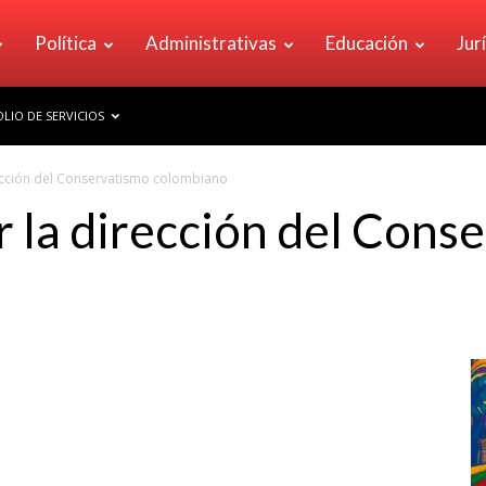
Política
Administrativas
Educación
Jur
LIO DE SERVICIOS
rección del Conservatismo colombiano
r la dirección del Cons