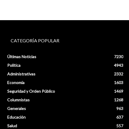
CATEGORÍA POPULAR
Últimas Noticias
7230
Política
4943
Administrativas
2332
Economía
1603
Seguridad y Orden Público
1469
Columnistas
1268
Generales
963
Educación
637
Salud
557