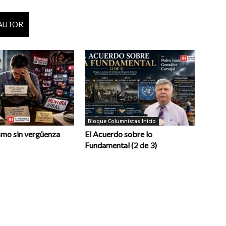
 AUTOR
Bloque Columnistas Inicio
smo sin vergüenza
El Acuerdo sobre lo
Fundamental (2 de 3)