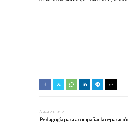
conservadores para trabajar cohesionados y alcanzar 
Artículo anterior
Pedagogía para acompañar la reparació