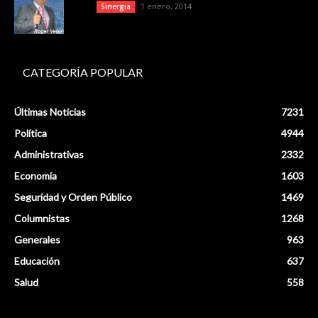
1 enero, 2014
Sinergia
CATEGORÍA POPULAR
Últimas Noticias
7231
Política
4944
Administrativas
2332
Economía
1603
Seguridad y Orden Público
1469
Columnistas
1268
Generales
963
Educación
637
Salud
558