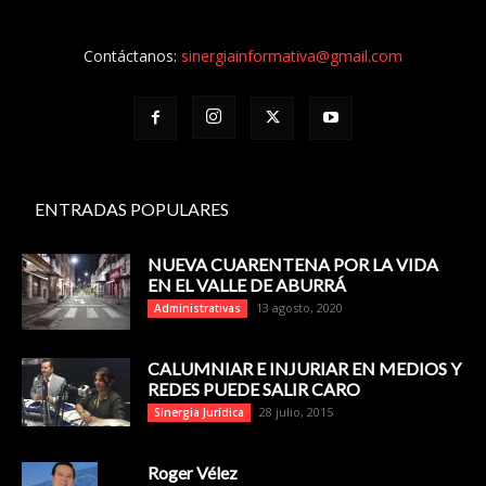
Contáctanos:
sinergiainformativa@gmail.com
ENTRADAS POPULARES
NUEVA CUARENTENA POR LA VIDA
EN EL VALLE DE ABURRÁ
13 agosto, 2020
Administrativas
CALUMNIAR E INJURIAR EN MEDIOS Y
REDES PUEDE SALIR CARO
28 julio, 2015
Sinergia Jurídica
Roger Vélez