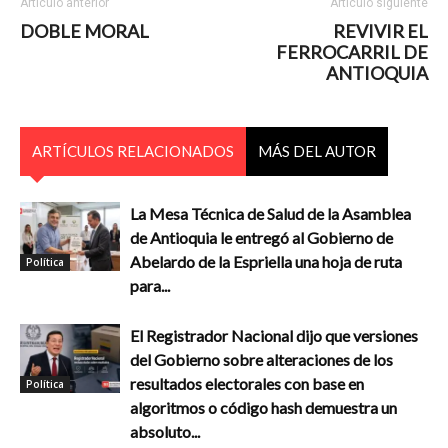
Artículo anterior
Artículo siguiente
DOBLE MORAL
REVIVIR EL
FERROCARRIL DE
ANTIOQUIA
ARTÍCULOS RELACIONADOS
MÁS DEL AUTOR
La Mesa Técnica de Salud de la Asamblea
de Antioquia le entregó al Gobierno de
Abelardo de la Espriella una hoja de ruta
Política
para...
El Registrador Nacional dijo que versiones
del Gobierno sobre alteraciones de los
resultados electorales con base en
Política
algoritmos o código hash demuestra un
absoluto...