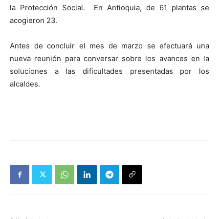
la Protección Social. En Antioquia, de 61 plantas se
acogieron 23.
Antes de concluir el mes de marzo se efectuará una
nueva reunión para conversar sobre los avances en la
soluciones a las dificultades presentadas por los
alcaldes.