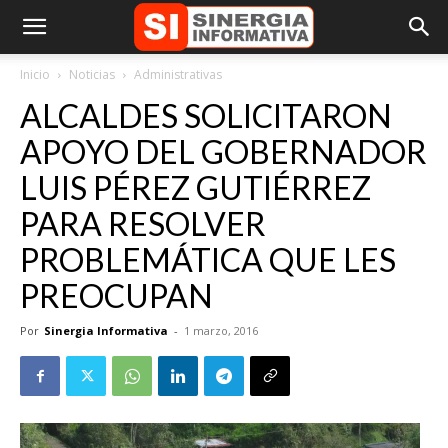
Inicio
Noticias
Administrativas
ALCALDES SOLICITARON
APOYO DEL GOBERNADOR
LUIS PÉREZ GUTIÉRREZ
PARA RESOLVER
PROBLEMÁTICA QUE LES
PREOCUPAN
Por
Sinergia Informativa
-
1 marzo, 2016