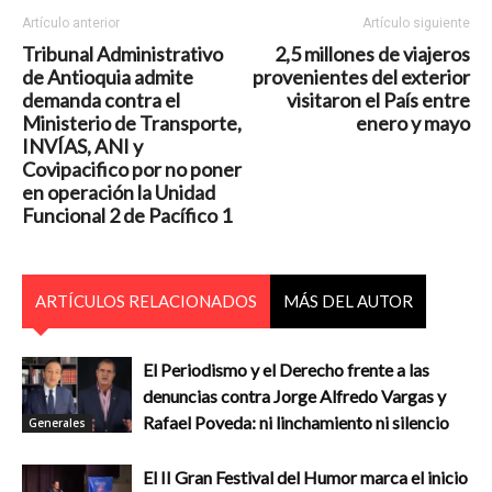
Artículo anterior
Artículo siguiente
Tribunal Administrativo
2,5 millones de viajeros
de Antioquia admite
provenientes del exterior
demanda contra el
visitaron el País entre
Ministerio de Transporte,
enero y mayo
INVÍAS, ANI y
Covipacifico por no poner
en operación la Unidad
Funcional 2 de Pacífico 1
ARTÍCULOS RELACIONADOS
MÁS DEL AUTOR
El Periodismo y el Derecho frente a las
denuncias contra Jorge Alfredo Vargas y
Rafael Poveda: ni linchamiento ni silencio
Generales
El II Gran Festival del Humor marca el inicio