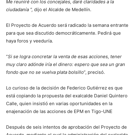
Me reuniré con los concejales, daré claridades a la
ciudadanía ”,
dijo el Alcalde de Medellín.
El Proyecto de Acuerdo será radicado la semana entrante
para que sea discutido democráticamente. Pedirá que
haya foros y veeduría.
“
Si se logra concretar la venta de esas acciones, tener
muy claro adónde iría el dinero: espero que sea un gran
fondo que no se vuelva plata bolsillo
”, precisó.
Lo curioso de la decisión de Federico Gutiérrez es que
está copiando la propuesta del exalcalde Daniel Quintero
Calle, quien insistió en varias oportunidades en la
enajenación de las acciones de EPM en Tigo-UNE
Después de seis intentos de aprobación del Proyecto de
Acuerdo, mediante el cual la administración del exalcalde