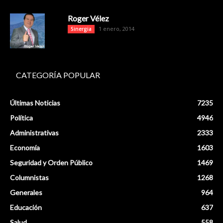
Roger Vélez
1 enero, 2014
Sinergia
CATEGORÍA POPULAR
Últimas Noticias
7235
Política
4946
Administrativas
2333
Economía
1603
Seguridad y Orden Público
1469
Columnistas
1268
Generales
964
Educación
637
Salud
558