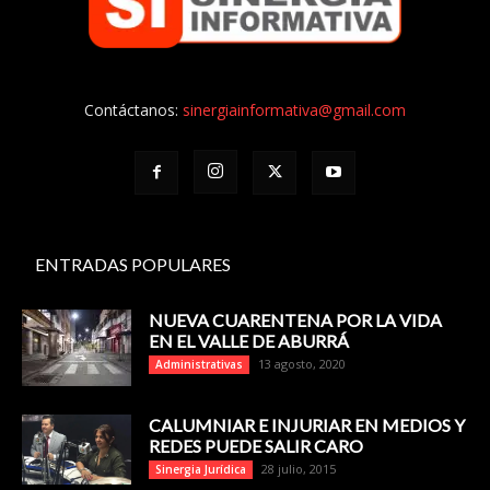
Contáctanos:
sinergiainformativa@gmail.com
ENTRADAS POPULARES
NUEVA CUARENTENA POR LA VIDA
EN EL VALLE DE ABURRÁ
13 agosto, 2020
Administrativas
CALUMNIAR E INJURIAR EN MEDIOS Y
REDES PUEDE SALIR CARO
28 julio, 2015
Sinergia Jurídica