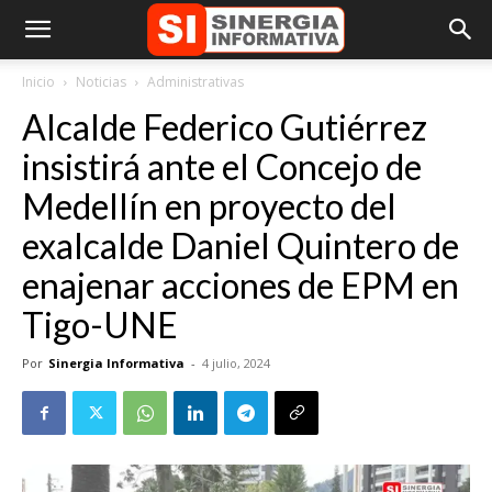
Inicio
Noticias
Administrativas
Alcalde Federico Gutiérrez
insistirá ante el Concejo de
Medellín en proyecto del
exalcalde Daniel Quintero de
enajenar acciones de EPM en
Tigo-UNE
Por
Sinergia Informativa
-
4 julio, 2024