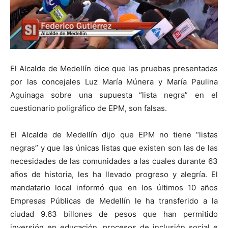
El Alcalde de Medellín dice que las pruebas presentadas
por las concejales Luz María Múnera y María Paulina
Aguinaga sobre una supuesta “lista negra” en el
cuestionario poligráfico de EPM, son falsas.
El Alcalde de Medellín dijo que EPM no tiene “listas
negras” y que las únicas listas que existen son las de las
necesidades de las comunidades a las cuales durante 63
años de historia, les ha llevado progreso y alegría. El
mandatario local informó que en los últimos 10 años
Empresas Públicas de Medellín le ha transferido a la
ciudad 9.63 billones de pesos que han permitido
inversión en educación, procesos de inclusión social e