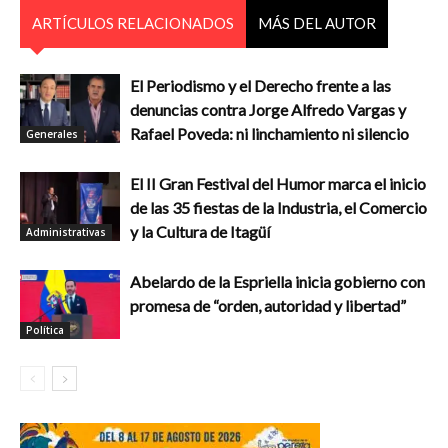
ARTÍCULOS RELACIONADOS
MÁS DEL AUTOR
El Periodismo y el Derecho frente a las
denuncias contra Jorge Alfredo Vargas y
Rafael Poveda: ni linchamiento ni silencio
Generales
El II Gran Festival del Humor marca el inicio
de las 35 fiestas de la Industria, el Comercio
y la Cultura de Itagüí
Administrativas
Abelardo de la Espriella inicia gobierno con
promesa de “orden, autoridad y libertad”
Política