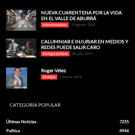
NUEVA CUARENTENA POR LA VIDA
EN EL VALLE DE ABURRÁ
13 agosto, 2020
Administrativas
CALUMNIAR E INJURIAR EN MEDIOS Y
REDES PUEDE SALIR CARO
28 julio, 2015
Sinergia Jurídica
Roger Vélez
1 enero, 2014
Sinergia
CATEGORÍA POPULAR
Últimas Noticias
7235
Política
4946