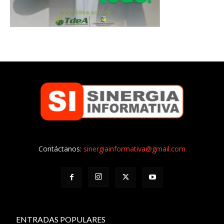
Contáctanos:
sinergiainformativa@gmail.com
ENTRADAS POPULARES