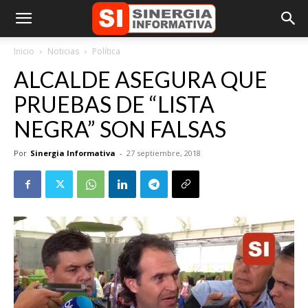
Inicio
Noticias
Política
ALCALDE ASEGURA QUE
PRUEBAS DE “LISTA
NEGRA” SON FALSAS
Por
Sinergia Informativa
-
27 septiembre, 2018