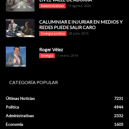
13 agosto, 2020
Administrativas
CALUMNIAR E INJURIAR EN MEDIOS Y
REDES PUEDE SALIR CARO
28 julio, 2015
Sinergia Jurídica
Roger Vélez
1 enero, 2014
Sinergia
CATEGORÍA POPULAR
Últimas Noticias
7231
Política
4944
Administrativas
2332
Economía
1603