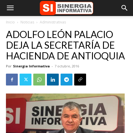
Inicio
Noticias
Administrativas
ADOLFO LEÓN PALACIO
DEJA LA SECRETARÍA DE
HACIENDA DE ANTIOQUIA
Por
Sinergia Informativa
-
7 octubre, 2016