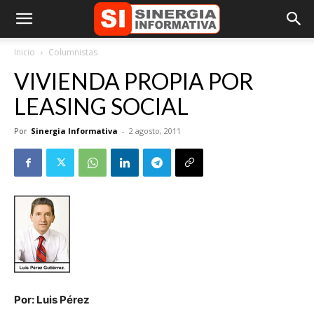
Inicio
Columnistas
VIVIENDA PROPIA POR
LEASING SOCIAL
Por
Sinergia Informativa
-
2 agosto, 2011
Por: Luis Pérez