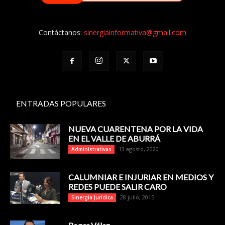
Contáctanos:
sinergiainformativa@gmail.com
ENTRADAS POPULARES
NUEVA CUARENTENA POR LA VIDA
EN EL VALLE DE ABURRÁ
13 agosto, 2020
Administrativas
CALUMNIAR E INJURIAR EN MEDIOS Y
REDES PUEDE SALIR CARO
28 julio, 2015
Sinergia Jurídica