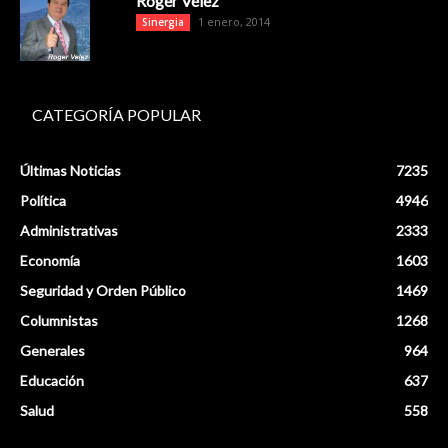
Roger Vélez
1 enero, 2014
Sinergia
CATEGORÍA POPULAR
Últimas Noticias
7235
Política
4946
Administrativas
2333
Economía
1603
Seguridad y Orden Público
1469
Columnistas
1268
Generales
964
Educación
637
Salud
558