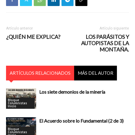
Artículo anterior
Artículo siguiente
¿QUIÉN ME EXPLICA?
LOS PARÁSITOS Y
AUTOPISTAS DE LA
MONTAÑA.
ARTÍCULOS RELACIONADOS
MÁS DEL AUTOR
Los siete demonios de la minería
Bloque
Columnistas
Inicio
El Acuerdo sobre lo Fundamental (2 de 3)
Bloque
Columnistas