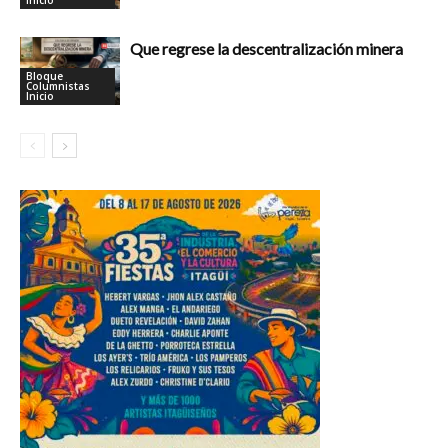
Inicio
Que regrese la descentralización minera
Bloque
Columnistas
Inicio